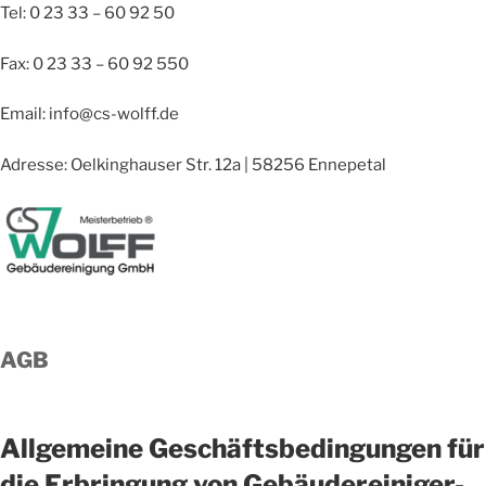
Tel: 0 23 33 – 60 92 50
Fax: 0 23 33 – 60 92 550
Email: info@cs-wolff.de
Adresse: Oelkinghauser Str. 12a | 58256 Ennepetal
AGB
Allgemeine Geschäftsbedingungen
für
die Erbringung von
Gebäudereiniger-