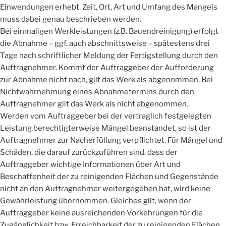
Einwendungen erhebt. Zeit, Ort, Art und Umfang des Mangels
muss dabei genau beschrieben werden.
Bei einmaligen Werkleistungen (z.B. Bauendreinigung) erfolgt
die Abnahme – ggf. auch abschnittsweise – spätestens drei
Tage nach schriftlicher Meldung der Fertigstellung durch den
Auftragnehmer. Kommt der Auftraggeber der Aufforderung
zur Abnahme nicht nach, gilt das Werk als abgenommen. Bei
Nichtwahrnehmung eines Abnahmetermins durch den
Auftragnehmer gilt das Werk als nicht abgenommen.
Werden vom Auftraggeber bei der vertraglich festgelegten
Leistung berechtigterweise Mängel beanstandet, so ist der
Auftragnehmer zur Nacherfüllung verpflichtet. Für Mängel und
Schäden, die darauf zurückzuführen sind, dass der
Auftraggeber wichtige Informationen über Art und
Beschaffenheit der zu reinigenden Flächen und Gegenstände
nicht an den Auftragnehmer weitergegeben hat, wird keine
Gewährleistung übernommen. Gleiches gilt, wenn der
Auftraggeber keine ausreichenden Vorkehrungen für die
Zugänglichkeit bzw. Erreichbarkeit der zu reinigenden Flächen