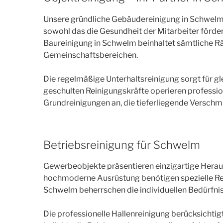
Unsere gründliche Gebäudereinigung in Schwelm r
sowohl das die Gesundheit der Mitarbeiter förd
Baureinigung in Schwelm beinhaltet sämtliche Rä
Gemeinschaftsbereichen.
Die regelmäßige Unterhaltsreinigung sorgt für 
geschulten Reinigungskräfte operieren profession
Grundreinigungen an, die tieferliegende Verschmu
Betriebsreinigung für Schwelm
Gewerbeobjekte präsentieren einzigartige Heraus
hochmoderne Ausrüstung benötigen spezielle Rei
Schwelm beherrschen die individuellen Bedürfnis
Die professionelle Hallenreinigung berücksichti