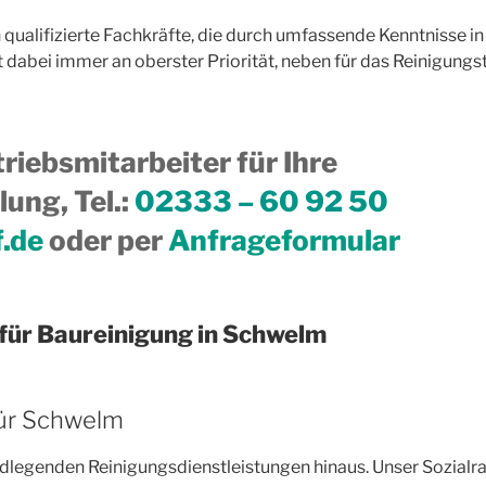
h qualifizierte Fachkräfte, die durch umfassende Kenntnisse 
 dabei immer an oberster Priorität, neben für das Reinigungst
riebsmitarbeiter für Ihre
ung, Tel.
:
02333 – 60 92 50
f.de
oder per
Anfrageformular
für Baureinigung in Schwelm
ür Schwelm
ndlegenden Reinigungsdienstleistungen hinaus. Unser Sozialr