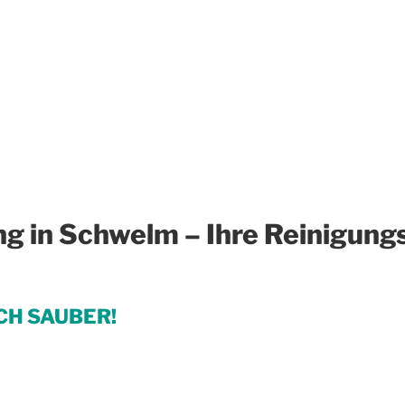
ng in Schwelm – Ihre Reinigun
CH SAUBER!