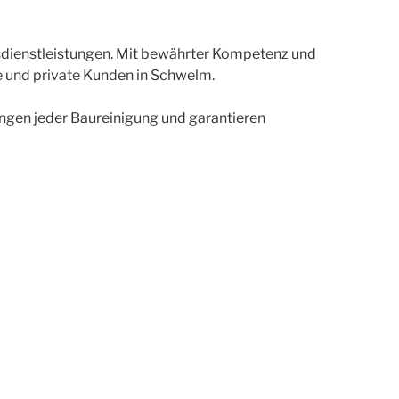
ngsdienstleistungen. Mit bewährter Kompetenz und
e und private Kunden in Schwelm.
ngen jeder Baureinigung und garantieren