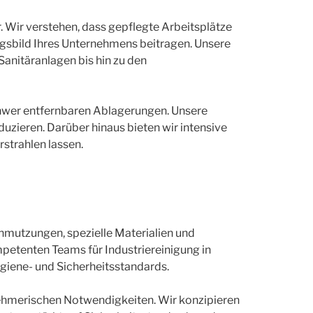
 Wir verstehen, dass gepflegte Arbeitsplätze
gsbild Ihres Unternehmens beitragen. Unsere
anitäranlagen bis hin zu den
chwer entfernbaren Ablagerungen. Unsere
uzieren. Darüber hinaus bieten wir intensive
rstrahlen lassen.
hmutzungen, spezielle Materialien und
etenten Teams für Industriereinigung in
giene- und Sicherheitsstandards.
rnehmerischen Notwendigkeiten. Wir konzipieren