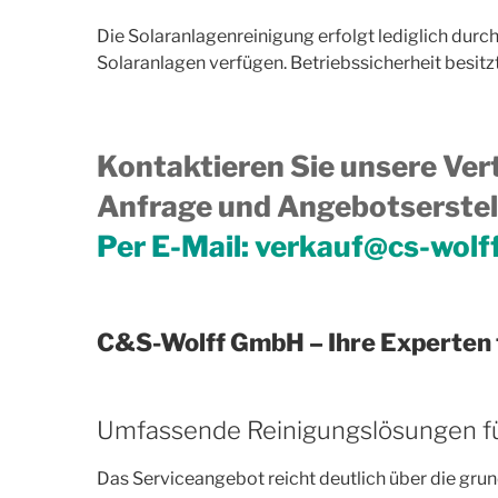
Die Solaranlagenreinigung erfolgt lediglich durc
Solaranlagen verfügen. Betriebssicherheit besitzt
Kontaktieren Sie unsere Vert
Anfrage und Angebotserstell
Per E-Mail:
verkauf@cs-wolf
C&S-Wolff GmbH – Ihre Experten 
Umfassende Reinigungslösungen f
Das Serviceangebot reicht deutlich über die gru