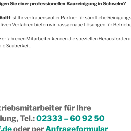
gen Sie einer professionellen Baureinigung in Schwelm?
olff
ist Ihr vertrauensvoller Partner für sämtliche Reinigu
tiven Verfahren bieten wir passgenaue Lösungen für Betrieb
 erfahrenen Mitarbeiter kennen die speziellen Herausforderu
le Sauberkeit.
riebsmitarbeiter für Ihre
ung, Tel.
:
02333 – 60 92 50
f.de
oder per
Anfrageformular