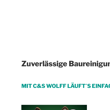
Zuverlässige Baureinigu
MIT C&S WOLFF LÄUFT´S EINFA