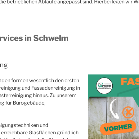
die betrieblichen Abläufe angepasst sind. Hierbei legen wir 
rvices in Schwelm
ung
aden formen wesentlich den ersten
reinigung und Fassadenreinigung in
nsterreinigung hinaus. Zu unserem
ng für Bürogebäude,
inigungstechniken und
 erreichbare Glasflächen gründlich