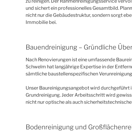
zu reinigen. Der Rahmenreinigungsservice vervol
und sichert ein professionelles Gesamtbild. Pl
nicht nur die Gebäudestruktur, sondern sorgt ebe
Immobilie bei.
Bauendreinigung – Gründliche Übe
Nach Renovierungen ist eine umfassende Baurein
Schwelm hat langjährige Expertise in der Entfern
sämtliche baustellenspezifischen Verunreinigung
Unser Baureinigungsangebot wird durchgeführt in 
Grundreinigung. Jeder Arbeitsschritt wird gewiss
nicht nur optische als auch sicherheitstechnisch
Bodenreinigung und Großflächenre