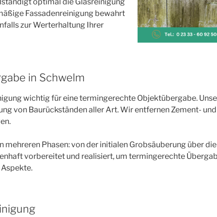
lständigt optimal die Glasreinigung
anmäßige Fassadenreinigung bewahrt
nfalls zur Werterhaltung Ihrer
rgabe in Schwelm
igung wichtig für eine termingerechte Objektübergabe. Unse
ung von Baurückständen aller Art. Wir entfernen Zement- und
en.
mehreren Phasen: von der initialen Grobsäuberung über die d
enhaft vorbereitet und realisiert, um termingerechte Überga
e Aspekte.
inigung