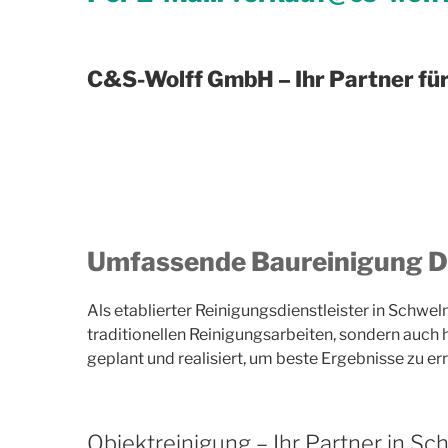
C&S-Wolff GmbH – Ihr Partner fü
Umfassende Baureinigung Di
Als etablierter Reinigungsdienstleister in Schwe
traditionellen Reinigungsarbeiten, sondern auch h
geplant und realisiert, um beste Ergebnisse zu er
Objektreinigung – Ihr Partner in S