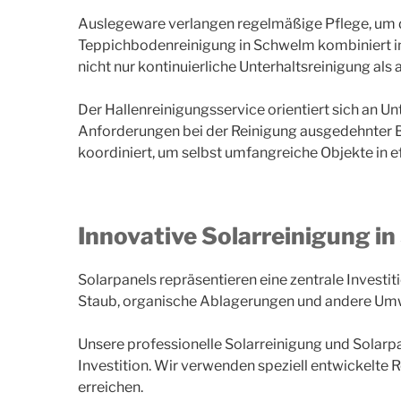
Auslegeware verlangen regelmäßige Pflege, um d
Teppichbodenreinigung in Schwelm kombiniert i
nicht nur kontinuierliche Unterhaltsreinigung al
Der Hallenreinigungsservice orientiert sich an U
Anforderungen bei der Reinigung ausgedehnter Be
koordiniert, um selbst umfangreiche Objekte in ef
Innovative Solarreinigung i
Solarpanels repräsentieren eine zentrale Investi
Staub, organische Ablagerungen und andere Umwel
Unsere professionelle Solarreinigung und Solarpa
Investition. Wir verwenden speziell entwickelte
erreichen.