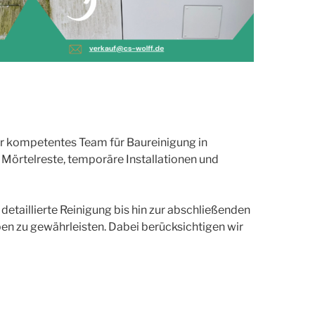
r kompetentes Team für Baureinigung in
 Mörtelreste, temporäre Installationen und
etaillierte Reinigung bis hin zur abschließenden
ben zu gewährleisten. Dabei berücksichtigen wir