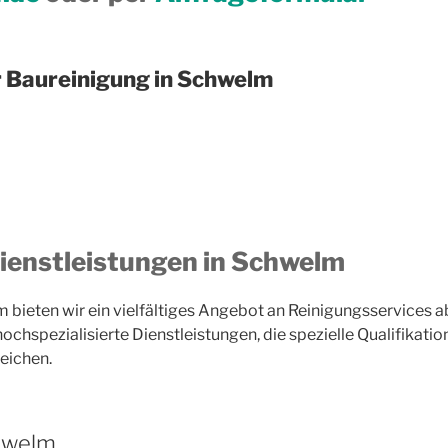
r Baureinigung in Schwelm
enstleistungen in Schwelm
lm bieten wir ein vielfältiges Angebot an Reinigungsservices
ochspezialisierte Dienstleistungen, die spezielle Qualifikatio
reichen.
chwelm