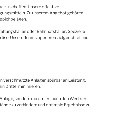
 zu schaffen. Unsere effektive
igungsmitteln. Zu unserem Angebot gehören
eppichbelägen.
taltungshallen oder Bahnhofshallen. Spezielle
tise. Unsere Teams operieren zielgerichtet und
ein verschmutzte Anlagen spürbar an Leistung.
n Drittel minimieren.
er Anlage, sondern maximiert auch den Wert der
stände zu verhindern und optimale Ergebnisse zu