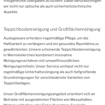
fristgerechte Übergaben zu sichern. Dabei berücksichtigen
wir nicht nur optische als auch sicherheitstechnische
Aspekte.
Teppichbodenreinigung und Großflächenreinigung
Auslegeware erfordern regelmäßige Pflege, um die
Haltbarkeit zu verlängern und ein gesundes Raumklima zu
gewährleisten. Unsere schonende Teppichbodenreinigung
in Wermelskirchen kombiniert innovative
Reinigungsverfahren mit umweltfreundlichen
Reinigungsmitteln. Unser Service umfasst nicht nur
regelmäßige Unterhaltsreinigung als auch tiefgreifende
Grundreinigungen für verschiedenste Varianten von
Teppichbelägen.
Unser Großflächenreinigungsangebot orientiert sich an
Betriebe mit ausgedehnten Flächen wie Messehallen,