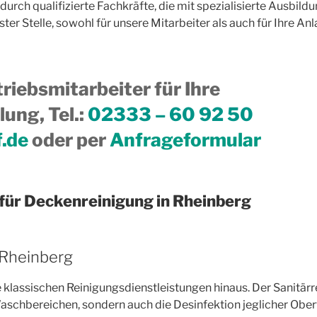
 durch qualifizierte Fachkräfte, die mit spezialisierte Ausbi
ter Stelle, sowohl für unsere Mitarbeiter als auch für Ihre Anl
riebsmitarbeiter für Ihre
ung, Tel.
:
02333 – 60 92 50
f.de
oder per
Anfrageformular
für Deckenreinigung in Rheinberg
 Rheinberg
 klassischen Reinigungsdienstleistungen hinaus. Der Sanitärre
chbereichen, sondern auch die Desinfektion jeglicher Oberflä