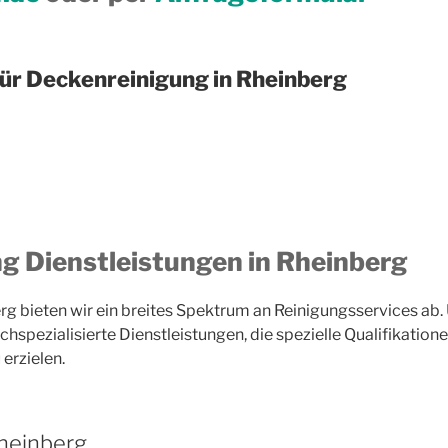
für Deckenreinigung in Rheinberg
 Dienstleistungen in Rheinberg
berg bieten wir ein breites Spektrum an Reinigungsservices a
hspezialisierte Dienstleistungen, die spezielle Qualifikatio
 erzielen.
Rheinberg