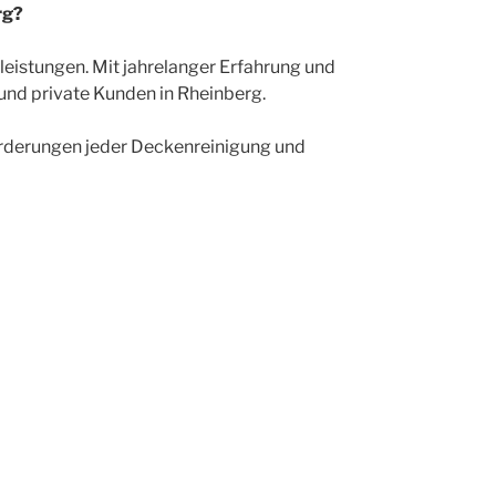
rg?
tleistungen. Mit jahrelanger Erfahrung und
 und private Kunden in Rheinberg.
orderungen jeder Deckenreinigung und