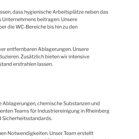
ssen, dass hygienische Arbeitsplätze neben das
es Unternehmens beitragen. Unsere
er die WC-Bereiche bis hin zu den
hwer entfernbaren Ablagerungen. Unsere
uzieren. Zusätzlich bieten wir intensive
tand erstrahlen lassen.
gte Ablagerungen, chemische Substanzen und
ten Teams für Industriereinigung in Rheinberg
d Sicherheitsstandards.
hen Notwendigkeiten. Unser Team erstellt