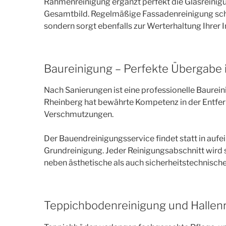
Rahmenreinigung ergänzt perfekt die Glasreinigu
Gesamtbild. Regelmäßige Fassadenreinigung sch
sondern sorgt ebenfalls zur Werterhaltung Ihrer 
Baureinigung – Perfekte Übergabe 
Nach Sanierungen ist eine professionelle Baurei
Rheinberg hat bewährte Kompetenz in der Entfern
Verschmutzungen.
Der Bauendreinigungsservice findet statt in aufe
Grundreinigung. Jeder Reinigungsabschnitt wird so
neben ästhetische als auch sicherheitstechnisch
Teppichbodenreinigung und Hallen