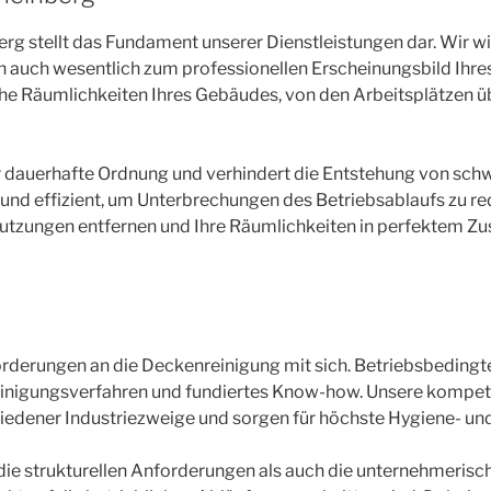
 stellt das Fundament unserer Dienstleistungen dar. Wir wi
ern auch wesentlich zum professionellen Erscheinungsbild Ihr
he Räumlichkeiten Ihres Gebäudes, von den Arbeitsplätzen üb
für dauerhafte Ordnung und verhindert die Entstehung von sc
und effizient, um Unterbrechungen des Betriebsablaufs zu red
utzungen entfernen und Ihre Räumlichkeiten in perfektem Zus
orderungen an die Deckenreinigung mit sich. Betriebsbedin
inigungsverfahren und fundiertes Know-how. Unsere kompeten
hiedener Industriezweige und sorgen für höchste Hygiene- un
 die strukturellen Anforderungen als auch die unternehmerisc