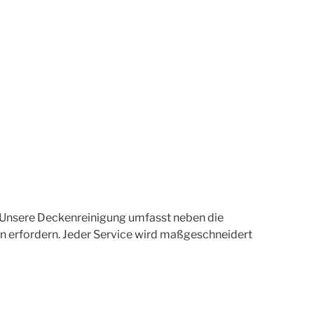
b. Unsere Deckenreinigung umfasst neben die
nen erfordern. Jeder Service wird maßgeschneidert