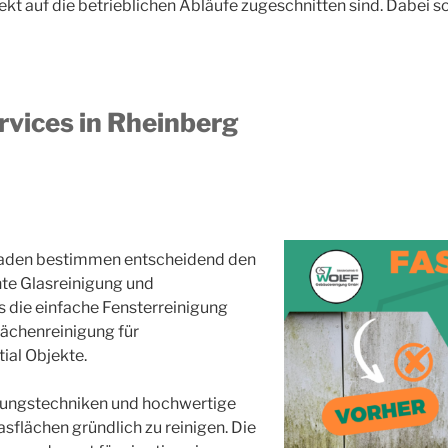
 auf die betrieblichen Abläufe zugeschnitten sind. Dabei so
rvices in Rheinberg
saden bestimmen entscheidend den
hte Glasreinigung und
 die einfache Fensterreinigung
lächenreinigung für
ial Objekte.
gungstechniken und hochwertige
sflächen gründlich zu reinigen. Die