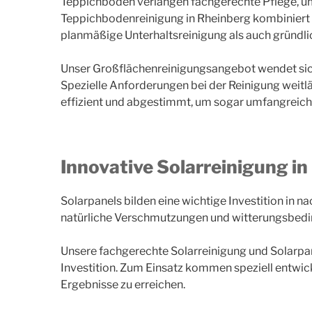
Teppichböden verlangen fachgerechte Pflege, um 
Teppichbodenreinigung in Rheinberg kombiniert 
planmäßige Unterhaltsreinigung als auch gründli
Unser Großflächenreinigungsangebot wendet sic
Spezielle Anforderungen bei der Reinigung weit
effizient und abgestimmt, um sogar umfangreiche 
Innovative Solarreinigung i
Solarpanels bilden eine wichtige Investition in 
natürliche Verschmutzungen und witterungsbedi
Unsere fachgerechte Solarreinigung und Solarpan
Investition. Zum Einsatz kommen speziell entwic
Ergebnisse zu erreichen.