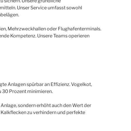
u sichern. Unsere gründliche
mitteln. Unser Service umfasst sowohl
nbelägen.
len, Mehrzweckhallen oder Flughafenterminals.
ssende Kompetenz. Unsere Teams operieren
gte Anlagen spürbar an Effizienz. Vogelkot,
 30 Prozent minimieren.
r Anlage, sondern erhöht auch den Wert der
 Kalkflecken zu verhindern und perfekte