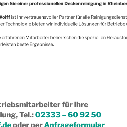
gen Sie einer professionellen Deckenreinigung in Rheinbe
olff
ist Ihr vertrauensvoller Partner für alle Reinigungsdiens
er Technologie bieten wir individuelle Lösungen für Betriebe
 erfahrenen Mitarbeiter beherrschen die speziellen Herausf
leisten beste Ergebnisse.
riebsmitarbeiter für Ihre
ung, Tel.
:
02333 – 60 92 50
f.de
oder per
Anfrageformular