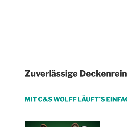
Zuverlässige Deckenrein
MIT C&S WOLFF LÄUFT´S EINFA