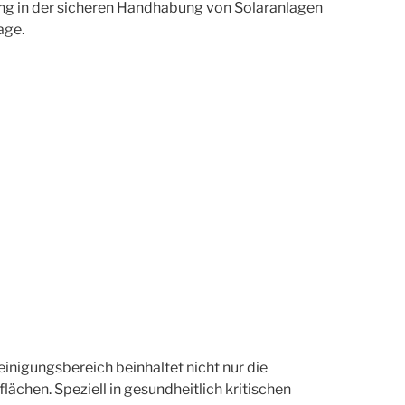
ldung in der sicheren Handhabung von Solaranlagen
age.
inigungsbereich beinhaltet nicht nur die
chen. Speziell in gesundheitlich kritischen