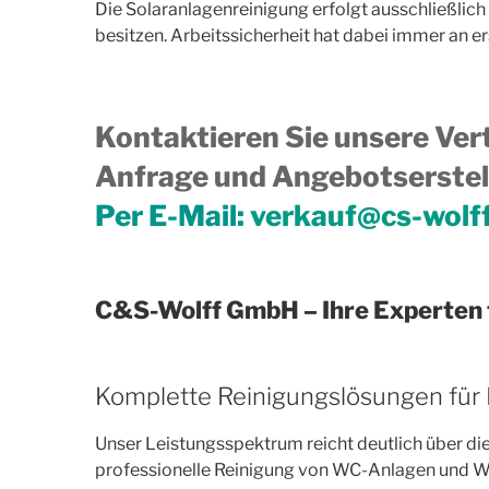
Die Solaranlagenreinigung erfolgt ausschließlich
besitzen. Arbeitssicherheit hat dabei immer an ers
Kontaktieren Sie unsere Vert
Anfrage und Angebotserstell
Per E-Mail:
verkauf@cs-wolf
C&S-Wolff GmbH – Ihre Experten 
Komplette Reinigungslösungen für
Unser Leistungsspektrum reicht deutlich über die
professionelle Reinigung von WC-Anlagen und Was