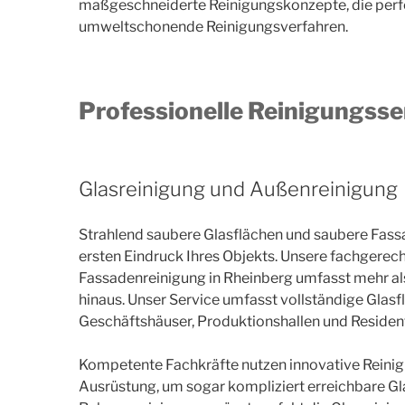
maßgeschneiderte Reinigungskonzepte, die perfekt
umweltschonende Reinigungsverfahren.
Professionelle Reinigungsse
Glasreinigung und Außenreinigung
Strahlend saubere Glasflächen und saubere Fas
ersten Eindruck Ihres Objekts. Unsere fachgerec
Fassadenreinigung in Rheinberg umfasst mehr als
hinaus. Unser Service umfasst vollständige Glasf
Geschäftshäuser, Produktionshallen und Resident
Kompetente Fachkräfte nutzen innovative Reini
Ausrüstung, um sogar kompliziert erreichbare Gla