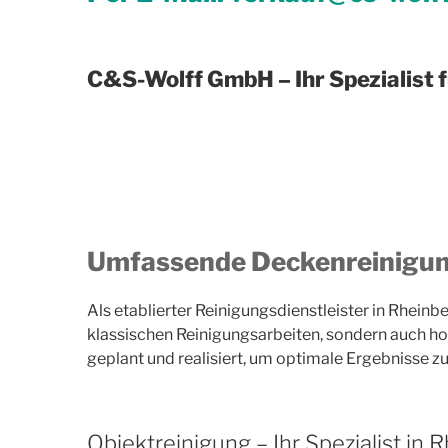
C&S-Wolff GmbH – Ihr Spezialist 
Umfassende Deckenreinigung
Als etablierter Reinigungsdienstleister in Rhein
klassischen Reinigungsarbeiten, sondern auch hoc
geplant und realisiert, um optimale Ergebnisse zu
Objektreinigung – Ihr Spezialist in 