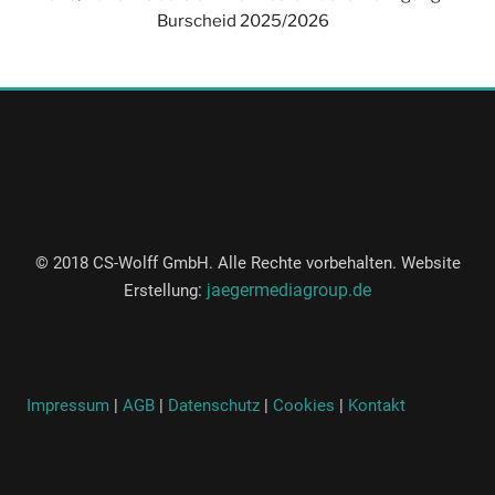
Burscheid 2025/2026
© 2018 CS-Wolff GmbH. Alle Rechte vorbehalten. Website
:
jaegermediagroup.de
Erstellung
Impressum
|
AGB
|
Datenschutz
|
Cookies
|
Kontakt