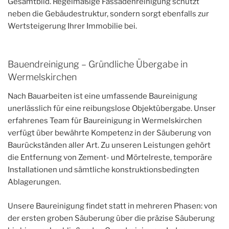
Gesamtbild. Regelmäßige Fassadenreinigung schützt
neben die Gebäudestruktur, sondern sorgt ebenfalls zur
Wertsteigerung Ihrer Immobilie bei.
Bauendreinigung – Gründliche Übergabe in
Wermelskirchen
Nach Bauarbeiten ist eine umfassende Baureinigung
unerlässlich für eine reibungslose Objektübergabe. Unser
erfahrenes Team für Baureinigung in Wermelskirchen
verfügt über bewährte Kompetenz in der Säuberung von
Baurückständen aller Art. Zu unseren Leistungen gehört
die Entfernung von Zement- und Mörtelreste, temporäre
Installationen und sämtliche konstruktionsbedingten
Ablagerungen.
Unsere Baureinigung findet statt in mehreren Phasen: von
der ersten groben Säuberung über die präzise Säuberung