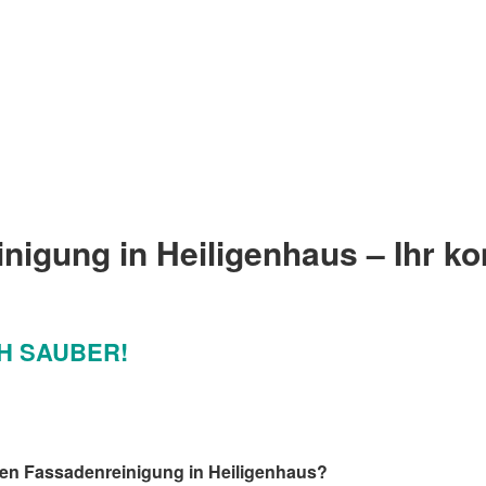
igung in Heiligenhaus – Ihr k
CH SAUBER!
llen Fassadenreinigung in Heiligenhaus?