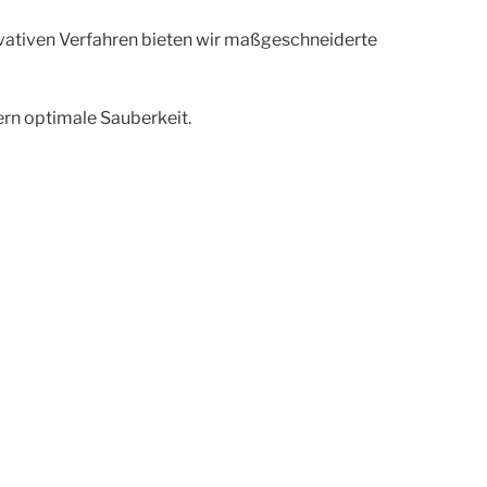
novativen Verfahren bieten wir maßgeschneiderte
rn optimale Sauberkeit.