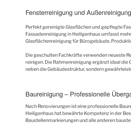
Fensterreinigung und Außenreinigun
Perfekt gereinigte Glasflächen und gepflegte Fa
Fassadenreinigung in Heiligenhaus umfasst mehr 
Glasflächenreinigung für Bürogebäude, Produkt
Die geschulten Fachkräfte verwenden neueste Rei
reinigen. Die Rahmenreinigung ergänzt ideal die
neben die Gebäudestruktur, sondern gewährleistet
Baureinigung – Professionelle Überg
Nach Renovierungen ist eine professionelle Baur
Heiligenhaus hat bewährte Kompetenz in der Bese
Baustellenmarkierungen und alle anderen bauste