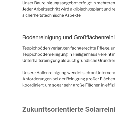
Unser Baureinigungsangebot erfolgt in mehreren 
Jeder Arbeitsschritt wird akribisch geplant und r
sicherheitstechnische Aspekte.
Bodenreinigung und Großflächenrein
Teppichböden verlangen fachgerechte Pflege, u
Teppichbodenreinigung in Heiligenhaus vereint i
Unterhaltsreinigung als auch gründliche Grundrei
Unsere Hallenreinigung wendet sich an Unterneh
Anforderungen bei der Reinigung großer Flächen 
koordiniert, um sogar sehr große Flächen in effizi
Zukunftsorientierte Solarrei