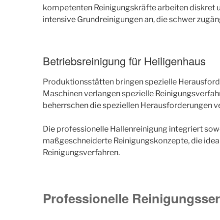
kompetenten Reinigungskräfte arbeiten diskret u
intensive Grundreinigungen an, die schwer zugän
Betriebsreinigung für Heiligenhaus
Produktionsstätten bringen spezielle Herausfor
Maschinen verlangen spezielle Reinigungsverfah
beherrschen die speziellen Herausforderungen ve
Die professionelle Hallenreinigung integriert s
maßgeschneiderte Reinigungskonzepte, die ideal a
Reinigungsverfahren.
Professionelle Reinigungsser