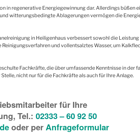
tion in regenerative Energiegewinnung dar. Allerdings büßen
 und witterungsbedingte Ablagerungen vermögen die Energiea
anelreinigung in Heiligenhaus verbessert sowohl die Leistung
 Reinigungsverfahren und vollentsalztes Wasser, um Kalkfle
geschulte Fachkräfte, die über umfassende Kenntnisse in de
telle, nicht nur für die Fachkräfte als auch für Ihre Anlage.
iebsmitarbeiter für Ihre
ng, Tel.
:
02333 – 60 92 50
.de
oder per
Anfrageformular