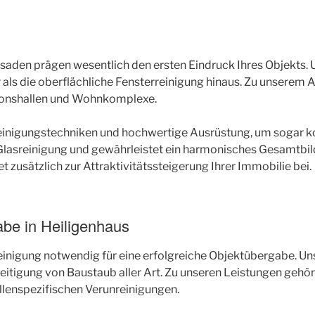
g
ssaden prägen wesentlich den ersten Eindruck Ihres Objekts.
als die oberflächliche Fensterreinigung hinaus. Zu unserem 
ionshallen und Wohnkomplexe.
nigungstechniken und hochwertige Ausrüstung, um sogar komp
 Glasreinigung und gewährleistet ein harmonisches Gesamtbil
 zusätzlich zur Attraktivitätssteigerung Ihrer Immobilie bei.
abe in Heiligenhaus
einigung notwendig für eine erfolgreiche Objektübergabe. U
itigung von Baustaub aller Art. Zu unseren Leistungen gehört
llenspezifischen Verunreinigungen.