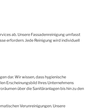
ervices ab. Unsere Fassadenreinigung umfasst
se erfordern. Jede Reinigung wird individuell
gen dar. Wir wissen, dass hygienische
llen Erscheinungsbild Ihres Unternehmens
roräumen über die Sanitäranlagen bis hin zu den
lematischen Verunreinigungen. Unsere