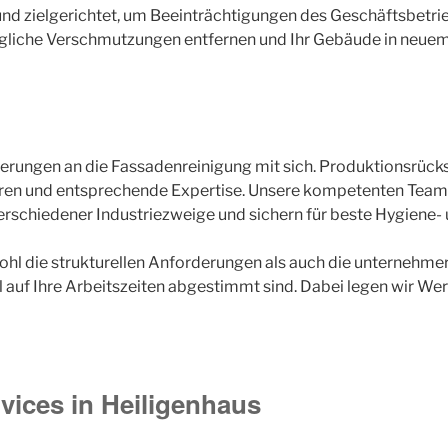
nd zielgerichtet, um Beeinträchtigungen des Geschäftsbetrieb
gliche Verschmutzungen entfernen und Ihr Gebäude in neuem 
derungen an die Fassadenreinigung mit sich. Produktionsrück
ren und entsprechende Expertise. Unsere kompetenten Teams 
rschiedener Industriezweige und sichern für beste Hygiene- 
owohl die strukturellen Anforderungen als auch die unternehm
uf Ihre Arbeitszeiten abgestimmt sind. Dabei legen wir Wert 
vices in Heiligenhaus