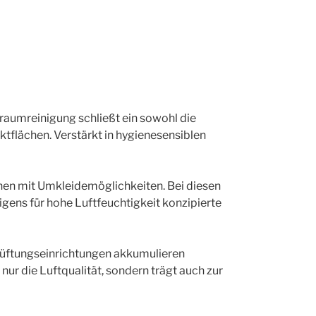
raumreinigung schließt ein sowohl die
tflächen. Verstärkt in hygienesensiblen
onen mit Umkleidemöglichkeiten. Bei diesen
gens für hohe Luftfeuchtigkeit konzipierte
elüftungseinrichtungen akkumulieren
ur die Luftqualität, sondern trägt auch zur