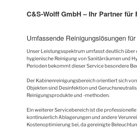
C&S-Wolff GmbH – Ihr Partner für 
Umfassende Reinigungslösungen für 
Unser Leistungsspektrum umfasst deutlich über d
hygienische Reinigung von Sanitärräumen und Hyg
Perioden bekommt dieser Service besondere Be
Der Kabinenreinigungsbereich orientiert sich vo
Objekten sind Desinfektion und Geruchsneutralis
Reinigungsprodukte und -methoden.
Ein weiterer Servicebereich ist die professione
kontinuierlich Ablagerungen und andere Verunrein
Kostenoptimierung bei, da gereinigte Beleuchtun