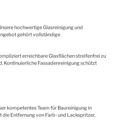
 Unsere hochwertige Glasreinigung und
Angebot gehört vollständige
liziert erreichbare Glasflächen streifenfrei zu
d. Kontinuierliche Fassadenreinigung schützt
nser kompetentes Team für Baureinigung in
 die Entfernung von Farb- und Lackspritzer,