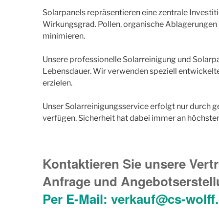
Solarpanels repräsentieren eine zentrale Investi
Wirkungsgrad. Pollen, organische Ablagerungen
minimieren.
Unsere professionelle Solarreinigung und Solarp
Lebensdauer. Wir verwenden speziell entwickelte
erzielen.
Unser Solarreinigungsservice erfolgt nur durch 
verfügen. Sicherheit hat dabei immer an höchster S
Kontaktieren Sie unsere Vertr
Anfrage und Angebotserstellu
Per E-Mail:
verkauf@cs-wolff