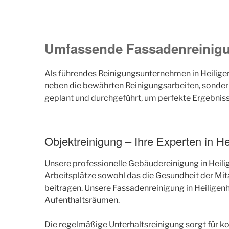
Umfassende Fassadenreinigun
Als führendes Reinigungsunternehmen in Heiligen
neben die bewährten Reinigungsarbeiten, sondern 
geplant und durchgeführt, um perfekte Ergebniss
Objektreinigung – Ihre Experten in H
Unsere professionelle Gebäudereinigung in Heilig
Arbeitsplätze sowohl das die Gesundheit der Mi
beitragen. Unsere Fassadenreinigung in Heiligenh
Aufenthaltsräumen.
Die regelmäßige Unterhaltsreinigung sorgt für 