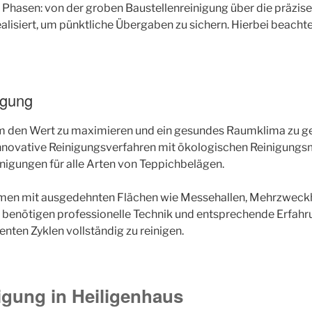
Phasen: von der groben Baustellenreinigung über die präzise 
ealisiert, um pünktliche Übergaben zu sichern. Hierbei beacht
igung
m den Wert zu maximieren und ein gesundes Raumklima zu ge
nnovative Reinigungsverfahren mit ökologischen Reinigungsmi
nigungen für alle Arten von Teppichbelägen.
men mit ausgedehnten Flächen wie Messehallen, Mehrzweckha
benötigen professionelle Technik und entsprechende Erfahru
enten Zyklen vollständig zu reinigen.
nigung in Heiligenhaus