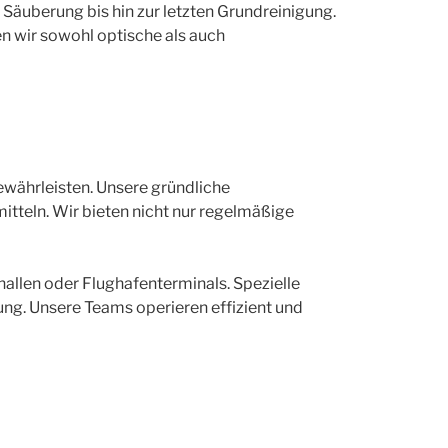
Säuberung bis hin zur letzten Grundreinigung.
en wir sowohl optische als auch
währleisten. Unsere gründliche
tteln. Wir bieten nicht nur regelmäßige
llen oder Flughafenterminals. Spezielle
ng. Unsere Teams operieren effizient und