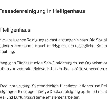
Fassadenreinigung in Heiligenhaus
Heiligenhaus
ie klassischen Reinigungsdienstleistungen hinaus. Die Sozial
ienezonen, sondern auch die Hygienisierung jeglicher Kontak
deutung.
rrangig an Fitnessstudios, Spa-Einrichtungen und Organisati
ation von zentraler Relevanz. Unsere Fachkräfte verwenden ei
lle Deckenreinigung. Systemdecken, Lichtinstallationen und B
igungen. Eine regelmäßige Deckenreinigung optimiert nicht n
gs- und Lüftungssysteme effizienter arbeiten.