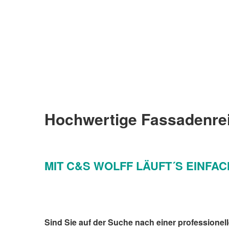
Hochwertige Fassadenrein
MIT C&S WOLFF LÄUFT´S EINFA
Sind Sie auf der Suche nach einer professione