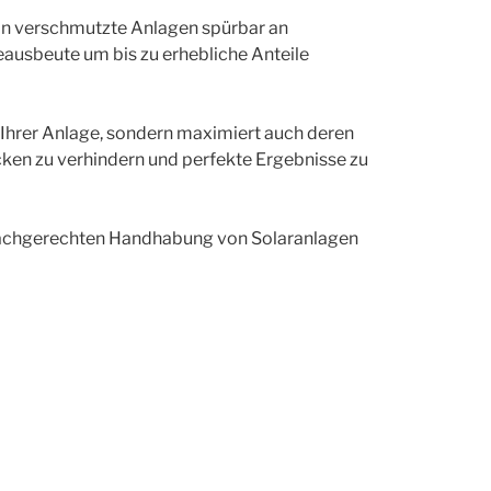
 ein verschmutzte Anlagen spürbar an
usbeute um bis zu erhebliche Anteile
 Ihrer Anlage, sondern maximiert auch deren
cken zu verhindern und perfekte Ergebnisse zu
r fachgerechten Handhabung von Solaranlagen