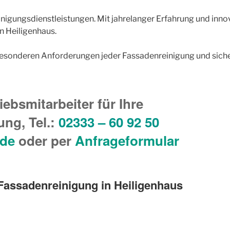
 Reinigungsdienstleistungen. Mit jahrelanger Erfahrung und in
n Heiligenhaus.
besonderen Anforderungen jeder Fassadenreinigung und siche
iebsmitarbeiter für Ihre
ng, Tel.
:
02333 – 60 92 50
.de
oder per
Anfrageformular
Fassadenreinigung in Heiligenhaus