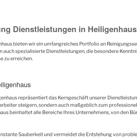
g Dienstleistungen in Heiligenhaus
haus bieten wir ein umfangreiches Portfolio an Reinigungss
auch spezialisierte Dienstleistungen, die besondere Kenntnis
e zu erreichen.
eiligenhaus
enhaus repräsentiert das Kerngeschäft unserer Dienstleistun
tarbeiter steigern, sondern auch maßgeblich zum professione
aus beinhaltet alle Bereiche Ihres Unternehmens, von den Bü
konstante Sauberkeit und vermeidet die Entstehung von prob