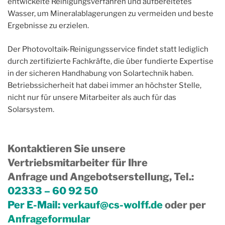
entwickelte Reinigungsverfahren und aufbereitetes
Wasser, um Mineralablagerungen zu vermeiden und beste
Ergebnisse zu erzielen.
Der Photovoltaik-Reinigungsservice findet statt lediglich
durch zertifizierte Fachkräfte, die über fundierte Expertise
in der sicheren Handhabung von Solartechnik haben.
Betriebssicherheit hat dabei immer an höchster Stelle,
nicht nur für unsere Mitarbeiter als auch für das
Solarsystem.
Kontaktieren Sie unsere
Vertriebsmitarbeiter für Ihre
Anfrage und Angebotserstellung, Tel.
:
02333 – 60 92 50
Per E-Mail:
verkauf@cs-wolff.de
oder per
Anfrageformular