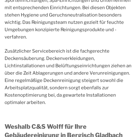
Sporteinrichtungen, Spa-Einrichtungen und Unternehmen
mit entsprechenden Einrichtungen. Bei diesen Objekten
stehen Hygiene und Geruchsneutralisation besonders
wichtig. Das Reinigungsteam nutzen gezielt für feuchte
Umgebungen konzipierte Reinigungsprodukte und -
verfahren.
Zusätzlicher Servicebereich ist die fachgerechte
Deckensäuberung. Deckenverkleidungen,
Lichtinstallationen und Belüftungseinrichtungen ziehen an
über die Zeit Ablagerungen und andere Verunreinigungen.
Eine regelmäßige Deckenreinigung steigert sowohl die
Arbeitsplatzqualität, sondern sorgt ebenfalls zur
Kostenoptimierung bei, da gewartete Installationen
optimaler arbeiten.
Weshalb C&S Wolff für Ihre
Gebäudereinigung in Bergisch Gladbach