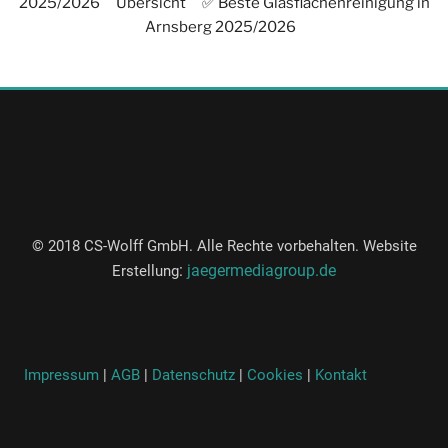
2025/2026
Übersicht
✅ Beste Glasflächenreinigung in
Arnsberg 2025/2026
© 2018 CS-Wolff GmbH. Alle Rechte vorbehalten. Website
:
jaegermediagroup.de
Erstellung
Impressum
|
AGB
|
Datenschutz
|
Cookies
|
Kontakt