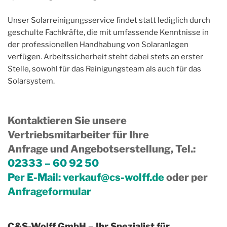
Unser Solarreinigungsservice findet statt lediglich durch
geschulte Fachkräfte, die mit umfassende Kenntnisse in
der professionellen Handhabung von Solaranlagen
verfügen. Arbeitssicherheit steht dabei stets an erster
Stelle, sowohl für das Reinigungsteam als auch für das
Solarsystem.
Kontaktieren Sie unsere
Vertriebsmitarbeiter für Ihre
Anfrage und Angebotserstellung, Tel.
:
02333 – 60 92 50
Per E-Mail:
verkauf@cs-wolff.de
oder per
Anfrageformular
C&S-Wolff GmbH – Ihr Spezialist für