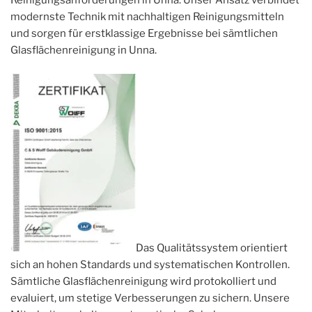
modernste Technik mit nachhaltigen Reinigungsmitteln
und sorgen für erstklassige Ergebnisse bei sämtlichen
Glasflächenreinigung in Unna.
Das Qualitätssystem orientiert
sich an hohen Standards und systematischen Kontrollen.
Sämtliche Glasflächenreinigung wird protokolliert und
evaluiert, um stetige Verbesserungen zu sichern. Unsere