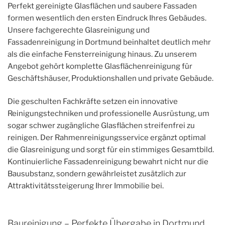
Perfekt gereinigte Glasflächen und saubere Fassaden
formen wesentlich den ersten Eindruck Ihres Gebäudes.
Unsere fachgerechte Glasreinigung und
Fassadenreinigung in Dortmund beinhaltet deutlich mehr
als die einfache Fensterreinigung hinaus. Zu unserem
Angebot gehört komplette Glasflächenreinigung für
Geschäftshäuser, Produktionshallen und private Gebäude.
Die geschulten Fachkräfte setzen ein innovative
Reinigungstechniken und professionelle Ausrüstung, um
sogar schwer zugängliche Glasflächen streifenfrei zu
reinigen. Der Rahmenreinigungsservice ergänzt optimal
die Glasreinigung und sorgt für ein stimmiges Gesamtbild.
Kontinuierliche Fassadenreinigung bewahrt nicht nur die
Bausubstanz, sondern gewährleistet zusätzlich zur
Attraktivitätssteigerung Ihrer Immobilie bei.
Baureinigung – Perfekte Übergabe in Dortmund