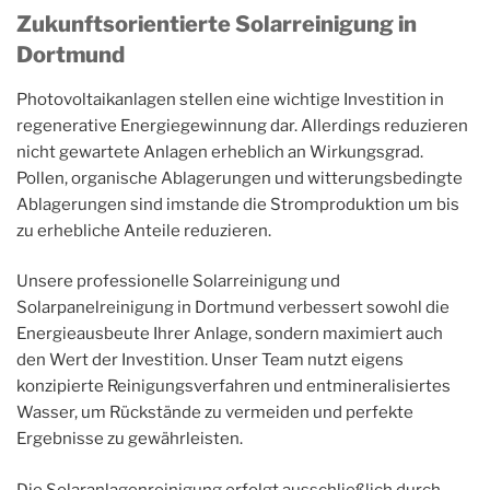
Zukunftsorientierte Solarreinigung in
Dortmund
Photovoltaikanlagen stellen eine wichtige Investition in
regenerative Energiegewinnung dar. Allerdings reduzieren
nicht gewartete Anlagen erheblich an Wirkungsgrad.
Pollen, organische Ablagerungen und witterungsbedingte
Ablagerungen sind imstande die Stromproduktion um bis
zu erhebliche Anteile reduzieren.
Unsere professionelle Solarreinigung und
Solarpanelreinigung in Dortmund verbessert sowohl die
Energieausbeute Ihrer Anlage, sondern maximiert auch
den Wert der Investition. Unser Team nutzt eigens
konzipierte Reinigungsverfahren und entmineralisiertes
Wasser, um Rückstände zu vermeiden und perfekte
Ergebnisse zu gewährleisten.
Die Solaranlagenreinigung erfolgt ausschließlich durch