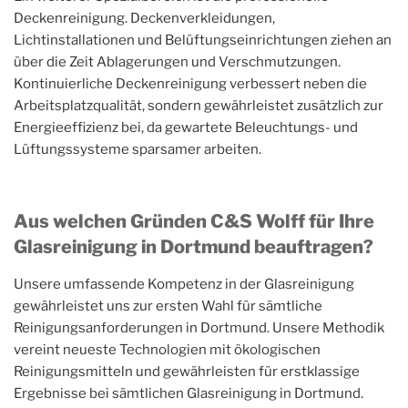
Deckenreinigung. Deckenverkleidungen,
Lichtinstallationen und Belüftungseinrichtungen ziehen an
über die Zeit Ablagerungen und Verschmutzungen.
Kontinuierliche Deckenreinigung verbessert neben die
Arbeitsplatzqualität, sondern gewährleistet zusätzlich zur
Energieeffizienz bei, da gewartete Beleuchtungs- und
Lüftungssysteme sparsamer arbeiten.
Aus welchen Gründen C&S Wolff für Ihre
Glasreinigung in Dortmund beauftragen?
Unsere umfassende Kompetenz in der Glasreinigung
gewährleistet uns zur ersten Wahl für sämtliche
Reinigungsanforderungen in Dortmund. Unsere Methodik
vereint neueste Technologien mit ökologischen
Reinigungsmitteln und gewährleisten für erstklassige
Ergebnisse bei sämtlichen Glasreinigung in Dortmund.