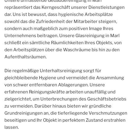
Unsere umfassende Gebäudereinigung in Marl
repräsentiert das Kerngeschäft unserer Dienstleistungen
dar. Uns ist bewusst, dass hygienische Arbeitsplätze
sowohl das die Zufriedenheit der Mitarbeiter steigern,
sondern auch maßgeblich zum positiven Image Ihres
Unternehmens beitragen. Unsere Glasreinigung in Marl
schließt ein sämtliche Räumlichkeiten Ihres Objekts, von
den Arbeitsplätzen über die Waschräume bis hin zu den
Aufenthaltsräumen.
Die regelmäßige Unterhaltsreinigung sorgt für
gleichbleibende Hygiene und vermeidet die Ansammlung
von schwer entfernbaren Ablagerungen. Unsere
erfahrenen Reinigungskräfte arbeiten unauffällig und
zielgerichtet, um Unterbrechungen des Geschäftsbetriebs
zu vermeiden. Darüber hinaus bieten wir gründliche
Grundreinigungen an, die tieferliegende Verschmutzungen
beseitigen und Ihr Objekt in perfektem Zustand erstrahlen
lassen.