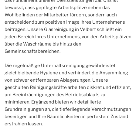
das Fundament unserer Dienstleistungen dar. Uns ist
bewusst, dass gepflegte Arbeitsplätze neben das
Wohlbefinden der Mitarbeiter fördern, sondern auch
entscheidend zum positiven Image Ihres Unternehmens
beitragen. Unsere Glasreinigung in Velbert schließt ein
jeden Bereich Ihres Unternehmens, von den Arbeitsplätzen
über die Waschräume bis hin zu den
Gemeinschaftsbereichen.
Die regelmäßige Unterhaltsreinigung gewährleistet
gleichbleibende Hygiene und verhindert die Ansammlung
von schwer entfernbaren Ablagerungen. Unsere
geschulten Reinigungskräfte arbeiten diskret und effizient,
um Beeinträchtigungen des Betriebsablaufs zu
minimieren. Ergänzend bieten wir detaillierte
Grundreinigungen an, die tieferliegende Verschmutzungen
beseitigen und Ihre Räumlichkeiten in perfektem Zustand
erstrahlen lassen.