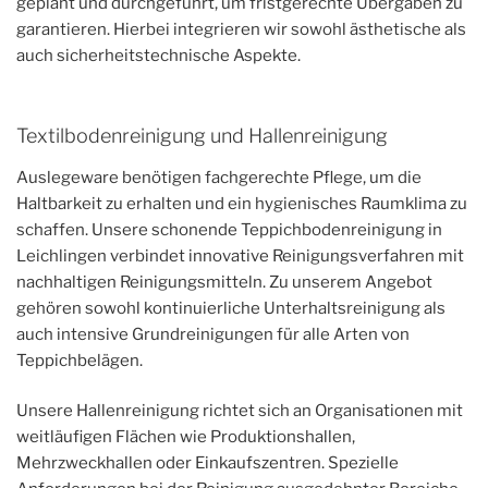
geplant und durchgeführt, um fristgerechte Übergaben zu
garantieren. Hierbei integrieren wir sowohl ästhetische als
auch sicherheitstechnische Aspekte.
Textilbodenreinigung und Hallenreinigung
Auslegeware benötigen fachgerechte Pflege, um die
Haltbarkeit zu erhalten und ein hygienisches Raumklima zu
schaffen. Unsere schonende Teppichbodenreinigung in
Leichlingen verbindet innovative Reinigungsverfahren mit
nachhaltigen Reinigungsmitteln. Zu unserem Angebot
gehören sowohl kontinuierliche Unterhaltsreinigung als
auch intensive Grundreinigungen für alle Arten von
Teppichbelägen.
Unsere Hallenreinigung richtet sich an Organisationen mit
weitläufigen Flächen wie Produktionshallen,
Mehrzweckhallen oder Einkaufszentren. Spezielle