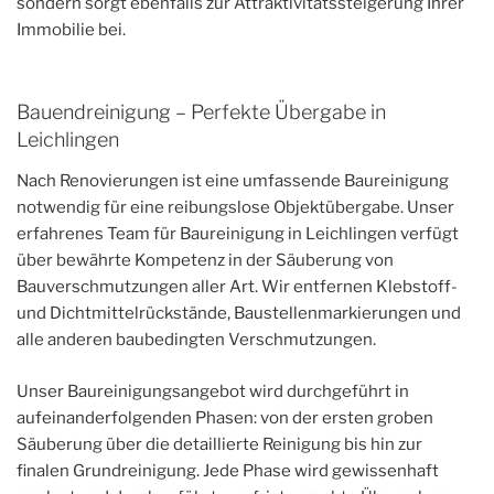
sondern sorgt ebenfalls zur Attraktivitätssteigerung Ihrer
Immobilie bei.
Bauendreinigung – Perfekte Übergabe in
Leichlingen
Nach Renovierungen ist eine umfassende Baureinigung
notwendig für eine reibungslose Objektübergabe. Unser
erfahrenes Team für Baureinigung in Leichlingen verfügt
über bewährte Kompetenz in der Säuberung von
Bauverschmutzungen aller Art. Wir entfernen Klebstoff-
und Dichtmittelrückstände, Baustellenmarkierungen und
alle anderen baubedingten Verschmutzungen.
Unser Baureinigungsangebot wird durchgeführt in
aufeinanderfolgenden Phasen: von der ersten groben
Säuberung über die detaillierte Reinigung bis hin zur
finalen Grundreinigung. Jede Phase wird gewissenhaft