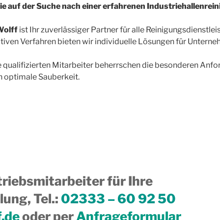
ie auf der Suche nach einer erfahrenen Industriehallenrei
olff
ist Ihr zuverlässiger Partner für alle Reinigungsdienstle
tiven Verfahren bieten wir individuelle Lösungen für Untern
 qualifizierten Mitarbeiter beherrschen die besonderen Anfo
n optimale Sauberkeit.
riebsmitarbeiter für Ihre
ung, Tel.
:
02333 – 60 92 50
f.de
oder per
Anfrageformular