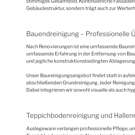
stimmiges Gesamtbild. Kontinuierliche Fassadenre
Gebäudestruktur, sondern trägt auch zur Werterha
Bauendreinigung – Professionelle 
Nach Renovierungen ist eine umfassende Baurein
umfassende Erfahrung in der Entfernung von Baus
und jegliche konstruktionsbedingten Ablagerung
Unser Baureinigungsangebot findet statt in aufe
abschließenden Grundreinigung. Jeder Reinigungs
Dabei integrieren wir sowohl visuelle als auch hy
Teppichbodenreinigung und Hallen
Auslegeware verlangen professionelle Pflege, u