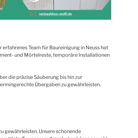
 erfahrenes Team für Baureinigung in Neuss hat
ement- und Mörtelreste, temporäre Installationen
er die präzise Säuberung bis hin zur
 termingerechte Übergaben zu gewährleisten.
 zu gewährleisten. Unsere schonende