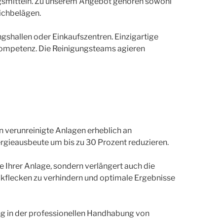
gsmitteln. Zu unserem Angebot gehören sowohl
ichbelägen.
gshallen oder Einkaufszentren. Einzigartige
Kompetenz. Die Reinigungsteams agieren
n verunreinigte Anlagen erheblich an
gieausbeute um bis zu 30 Prozent reduzieren.
e Ihrer Anlage, sondern verlängert auch die
lkflecken zu verhindern und optimale Ergebnisse
dung in der professionellen Handhabung von