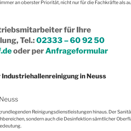
mmer an oberster Priorität, nicht nur für die Fachkräfte als au
riebsmitarbeiter für Ihre
ung, Tel.
:
02333 – 60 92 50
f.de
oder per
Anfrageformular
 Industriehallenreinigung in Neuss
 Neuss
e grundlegenden Reinigungsdienstleistungen hinaus. Der Sanitä
reichen, sondern auch die Desinfektion sämtlicher Oberfläc
Bedeutung.