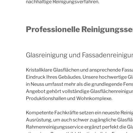
nachhaltige Reinigungsverfahren.
Professionelle Reinigungsse
Glasreinigung und Fassadenreinigu
Kristallklare Glasflächen und ansprechende Fas
Eindruck Ihres Gebäudes. Unsere hochwertige G
in Neuss umfasst mehr als die grundlegende Fens
Angebot gehört vollständige Glasflächenreinigu
Produktionshallen und Wohnkomplexe.
Kompetente Fachkräfte setzen ein neueste Rein
Ausrüstung, um auch schwer zugängliche Glasfläch
Rahmenreinigungsservice ergänzt perfekt die Gla