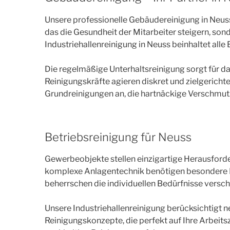
Unsere professionelle Gebäudereinigung in Neuss
das die Gesundheit der Mitarbeiter steigern, so
Industriehallenreinigung in Neuss beinhaltet all
Die regelmäßige Unterhaltsreinigung sorgt für
Reinigungskräfte agieren diskret und zielgericht
Grundreinigungen an, die hartnäckige Verschmutz
Betriebsreinigung für Neuss
Gewerbeobjekte stellen einzigartige Herausforder
komplexe Anlagentechnik benötigen besondere Re
beherrschen die individuellen Bedürfnisse versch
Unsere Industriehallenreinigung berücksichtigt n
Reinigungskonzepte, die perfekt auf Ihre Arbeit