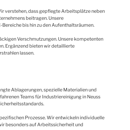
ir verstehen, dass gepflegte Arbeitsplätze neben
nternehmens beitragen. Unsere
C-Bereiche bis hin zu den Aufenthaltsräumen.
tnäckigen Verschmutzungen. Unsere kompetenten
. Ergänzend bieten wir detaillierte
strahlen lassen.
ingte Ablagerungen, spezielle Materialien und
ahrenen Teams für Industriereinigung in Neuss
Sicherheitsstandards.
pezifischen Prozesse. Wir entwickeln individuelle
ir besonders auf Arbeitssicherheit und