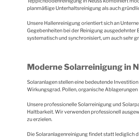
Teppichbodenreinigung in Neuss kombiniert mod
planmäßige Unterhaltsreinigung als auch gründl
Unsere Hallenreinigung orientiert sich an Untern
Gegebenheiten bei der Reinigung ausgedehnter 
systematisch und synchronisiert, um auch sehr gro
Moderne Solarreinigung in 
Solaranlagen stellen eine bedeutende Investitio
Wirkungsgrad. Pollen, organische Ablagerungen 
Unsere professionelle Solarreinigung und Solarpa
Haltbarkeit. Wir verwenden professionell ausgew
zu erzielen.
Die Solaranlagenreinigung findet statt lediglich 