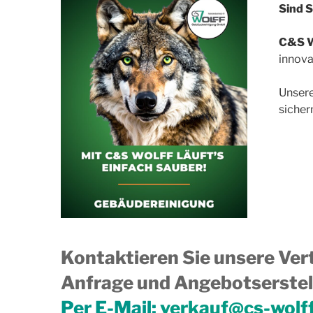
Sind S
C&S W
innova
Unsere
sicher
Kontaktieren Sie unsere Vert
Anfrage und Angebotserstell
Per E-Mail:
verkauf@cs-wolf