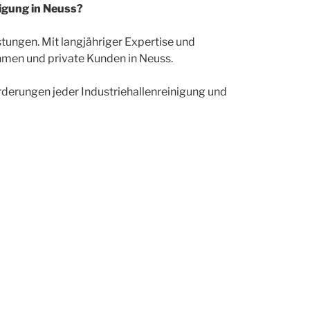
nigung in Neuss?
istungen. Mit langjähriger Expertise und
ehmen und private Kunden in Neuss.
rderungen jeder Industriehallenreinigung und