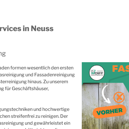
rvices in Neuss
ng
saden formen wesentlich den ersten
lasreinigung und Fassadenreinigung
terreinigung hinaus. Zu unserem
ng für Geschäftshäuser,
igungstechniken und hochwertige
en streifenfrei zu reinigen. Der
sreinigung und gewährleistet ein