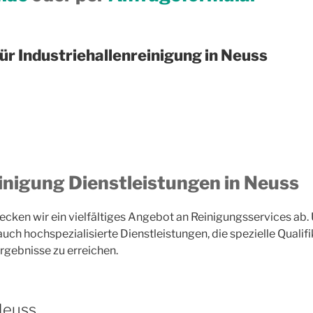
ür Industriehallenreinigung in Neuss
inigung Dienstleistungen in Neuss
decken wir ein vielfältiges Angebot an Reinigungsservices ab. 
uch hochspezialisierte Dienstleistungen, die spezielle Qualif
rgebnisse zu erreichen.
Neuss