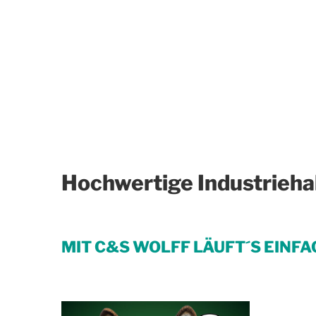
Hochwertige Industriehal
MIT C&S WOLFF LÄUFT´S EINFA