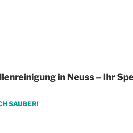
lenreinigung in Neuss – Ihr Spe
CH SAUBER!