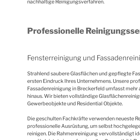
nachhaltige Reinigungsverfahren.
Professionelle Reinigungsser
Fensterreinigung und Fassadenrein
Strahlend saubere Glasflächen und gepflegte F
ersten Eindruck Ihres Unternehmens. Unsere prof
Fassadenreinigung in Breckerfeld umfasst mehr a
hinaus. Wir bieten vollständige Glasflächenreini
Gewerbeobjekte und Residential Objekte.
Die geschulten Fachkräfte verwenden neueste R
professionelle Ausrüstung, um selbst hochgelege
reinigen. Die Rahmenreinigung vervollständigt id