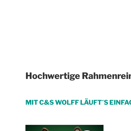
Hochwertige Rahmenreini
MIT C&S WOLFF LÄUFT´S EINFA