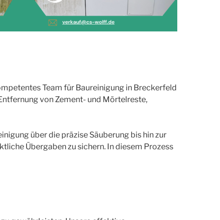
kompetentes Team für Baureinigung in Breckerfeld
 Entfernung von Zement- und Mörtelreste,
nigung über die präzise Säuberung bis hin zur
ktliche Übergaben zu sichern. In diesem Prozess