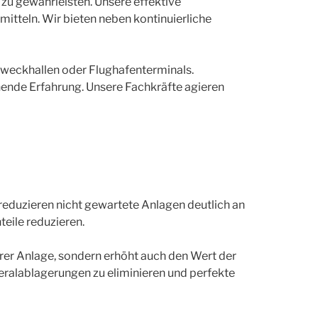
zu gewährleisten. Unsere effektive
itteln. Wir bieten neben kontinuierliche
zweckhallen oder Flughafenterminals.
hende Erfahrung. Unsere Fachkräfte agieren
 reduzieren nicht gewartete Anlagen deutlich an
eile reduzieren.
hrer Anlage, sondern erhöht auch den Wert der
neralablagerungen zu eliminieren und perfekte