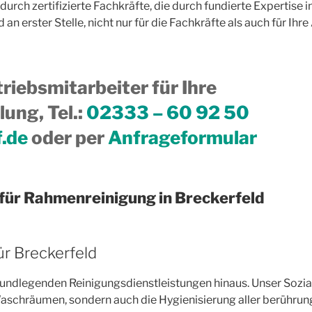
 durch zertifizierte Fachkräfte, die durch fundierte Expertis
n erster Stelle, nicht nur für die Fachkräfte als auch für Ihre
riebsmitarbeiter für Ihre
ung, Tel.
:
02333 – 60 92 50
f.de
oder per
Anfrageformular
für Rahmenreinigung in Breckerfeld
r Breckerfeld
undlegenden Reinigungsdienstleistungen hinaus. Unser Sozialr
chräumen, sondern auch die Hygienisierung aller berührungsi