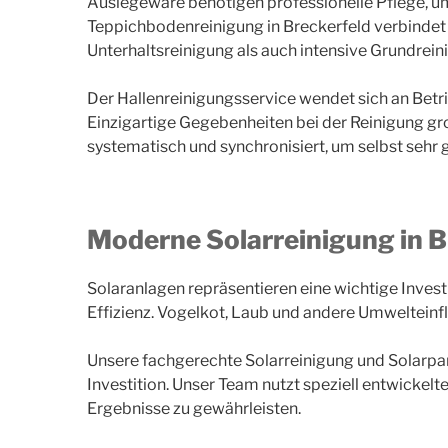
Auslegeware benötigen professionelle Pflege, um
Teppichbodenreinigung in Breckerfeld verbindet 
Unterhaltsreinigung als auch intensive Grundrei
Der Hallenreinigungsservice wendet sich an Bet
Einzigartige Gegebenheiten bei der Reinigung gr
systematisch und synchronisiert, um selbst sehr g
Moderne Solarreinigung in B
Solaranlagen repräsentieren eine wichtige Invest
Effizienz. Vogelkot, Laub und andere Umwelteinf
Unsere fachgerechte Solarreinigung und Solarpane
Investition. Unser Team nutzt speziell entwickel
Ergebnisse zu gewährleisten.