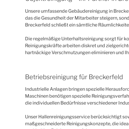
Unsere umfassende Gebäudereinigung in Breckerfe
das die Gesundheit der Mitarbeiter steigern, s
Breckerfeld schließt ein sämtliche Räumlichkeite
Die regelmäßige Unterhaltsreinigung sorgt für 
Reinigungskräfte arbeiten diskret und zielgerich
hartnäckige Verschmutzungen eliminieren und Ihr
Betriebsreinigung für Breckerfeld
Industrielle Anlagen bringen spezielle Herausf
Maschinen benötigen spezielle Reinigungsverfah
die individuellen Bedürfnisse verschiedener Indu
Unser Hallenreinigungsservice berücksichtigt s
maßgeschneiderte Reinigungskonzepte, die ideal 