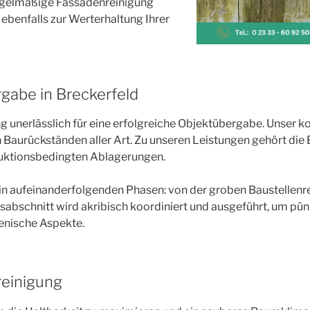
Regelmäßige Fassadenreinigung
ebenfalls zur Werterhaltung Ihrer
gabe in Breckerfeld
ng unerlässlich für eine erfolgreiche Objektübergabe. Unser 
 Baurückständen aller Art. Zu unseren Leistungen gehört die
ruktionsbedingten Ablagerungen.
n aufeinanderfolgenden Phasen: von der groben Baustellenrei
abschnitt wird akribisch koordiniert und ausgeführt, um pün
ienische Aspekte.
reinigung