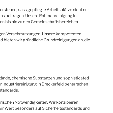
rstehen, dass gepflegte Arbeitsplätze nicht nur
ens beitragen. Unsere Rahmenreinigung in
gen bis hin zu den Gemeinschaftsbereichen.
ckigen Verschmutzungen. Unsere kompetenten
d bieten wir gründliche Grundreinigungen an, die
stände, chemische Substanzen und sophisticated
Industriereinigung in Breckerfeld beherrschen
standards.
erischen Notwendigkeiten. Wir konzipieren
wir Wert besonders auf Sicherheitsstandards und