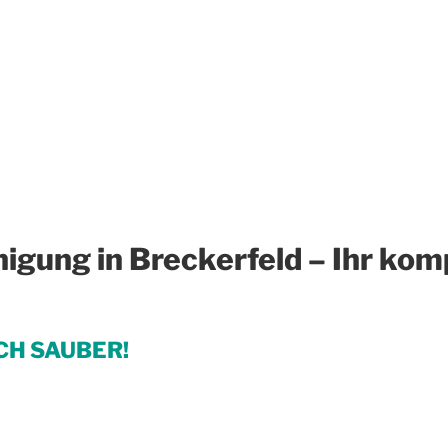
gung in Breckerfeld – Ihr kom
CH SAUBER!