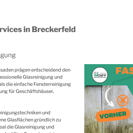
vices in Breckerfeld
igung
assaden prägen entscheidend den
essionelle Glasreinigung und
ls die einfache Fensterreinigung
gung für Geschäftshäuser,
einigungstechniken und
ne Glasflächen gründlich zu
eal die Glasreinigung und