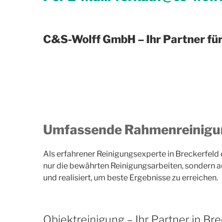
C&S-Wolff GmbH – Ihr Partner fü
Umfassende Rahmenreinigung
Als erfahrener Reinigungsexperte in Breckerfeld 
nur die bewährten Reinigungsarbeiten, sondern au
und realisiert, um beste Ergebnisse zu erreichen.
Objektreinigung – Ihr Partner in Br