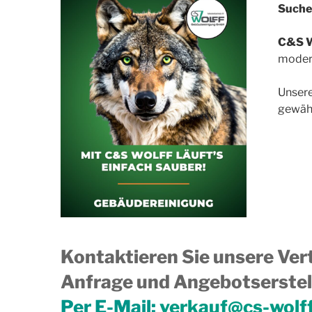
Suchen
C&S W
modern
Unsere
gewähr
Kontaktieren Sie unsere Vert
Anfrage und Angebotserstell
Per E-Mail:
verkauf@cs-wolf