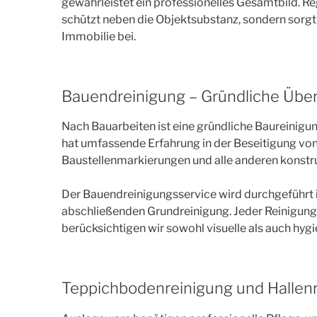
gewährleistet ein professionelles Gesamtbild. 
schützt neben die Objektsubstanz, sondern sorgt 
Immobilie bei.
Bauendreinigung – Gründliche Über
Nach Bauarbeiten ist eine gründliche Baureinigu
hat umfassende Erfahrung in der Beseitigung von
Baustellenmarkierungen und alle anderen konst
Der Bauendreinigungsservice wird durchgeführt i
abschließenden Grundreinigung. Jeder Reinigungs
berücksichtigen wir sowohl visuelle als auch hyg
Teppichbodenreinigung und Hallen