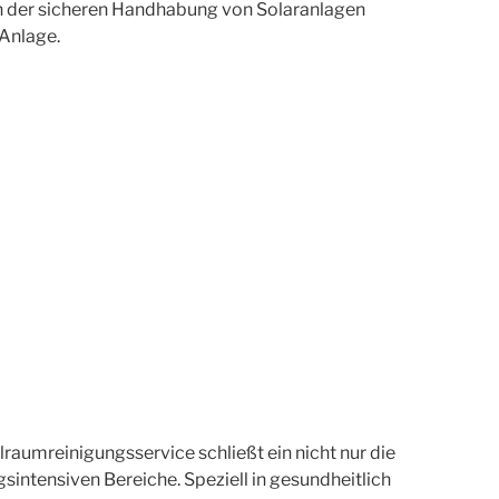
e in der sicheren Handhabung von Solaranlagen
 Anlage.
aumreinigungsservice schließt ein nicht nur die
ntensiven Bereiche. Speziell in gesundheitlich