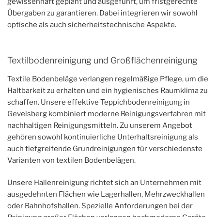
gewissenhaft geplant und ausgeführt, um fristgerechte
Übergaben zu garantieren. Dabei integrieren wir sowohl
optische als auch sicherheitstechnische Aspekte.
Textilbodenreinigung und Großflächenreinigung
Textile Bodenbeläge verlangen regelmäßige Pflege, um die
Haltbarkeit zu erhalten und ein hygienisches Raumklima zu
schaffen. Unsere effektive Teppichbodenreinigung in
Gevelsberg kombiniert moderne Reinigungsverfahren mit
nachhaltigen Reinigungsmitteln. Zu unserem Angebot
gehören sowohl kontinuierliche Unterhaltsreinigung als
auch tiefgreifende Grundreinigungen für verschiedenste
Varianten von textilen Bodenbelägen.
Unsere Hallenreinigung richtet sich an Unternehmen mit
ausgedehnten Flächen wie Lagerhallen, Mehrzweckhallen
oder Bahnhofshallen. Spezielle Anforderungen bei der