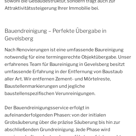
sowohl die Gebäudestruktur, sondern trägt auch zur
Attraktivitätssteigerung Ihrer Immobilie bei.
Bauendreinigung – Perfekte Übergabe in
Gevelsberg
Nach Renovierungen ist eine umfassende Baureinigung
notwendig für eine termingerechte Objektübergabe. Unser
erfahrenes Team für Baureinigung in Gevelsberg besitzt
umfassende Erfahrung in der Entfernung von Baustaub
aller Art. Wir entfernen Zement- und Mörtelreste,
Baustellenmarkierungen und jegliche
baustellenspezifischen Verunreinigungen.
Der Bauendreinigungsservice erfolgt in
aufeinanderfolgenden Phasen: von der initialen
Grobsäuberung über die präzise Säuberung bis hin zur
abschließenden Grundreinigung. Jede Phase wird