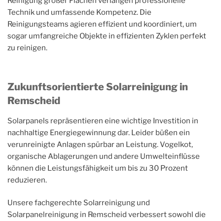
Reinigung großer Flächen verlangen professionelle
Technik und umfassende Kompetenz. Die
Reinigungsteams agieren effizient und koordiniert, um
sogar umfangreiche Objekte in effizienten Zyklen perfekt
zu reinigen.
Zukunftsorientierte Solarreinigung in
Remscheid
Solarpanels repräsentieren eine wichtige Investition in
nachhaltige Energiegewinnung dar. Leider büßen ein
verunreinigte Anlagen spürbar an Leistung. Vogelkot,
organische Ablagerungen und andere Umwelteinflüsse
können die Leistungsfähigkeit um bis zu 30 Prozent
reduzieren.
Unsere fachgerechte Solarreinigung und
Solarpanelreinigung in Remscheid verbessert sowohl die