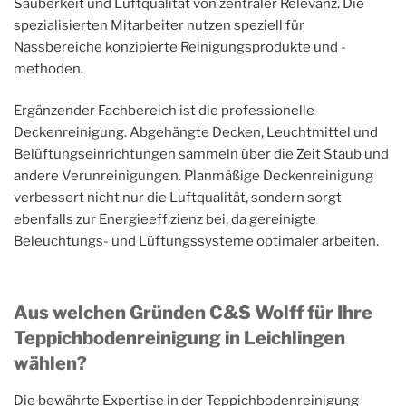
Sauberkeit und Luftqualität von zentraler Relevanz. Die
spezialisierten Mitarbeiter nutzen speziell für
Nassbereiche konzipierte Reinigungsprodukte und -
methoden.
Ergänzender Fachbereich ist die professionelle
Deckenreinigung. Abgehängte Decken, Leuchtmittel und
Belüftungseinrichtungen sammeln über die Zeit Staub und
andere Verunreinigungen. Planmäßige Deckenreinigung
verbessert nicht nur die Luftqualität, sondern sorgt
ebenfalls zur Energieeffizienz bei, da gereinigte
Beleuchtungs- und Lüftungssysteme optimaler arbeiten.
Aus welchen Gründen C&S Wolff für Ihre
Teppichbodenreinigung in Leichlingen
wählen?
Die bewährte Expertise in der Teppichbodenreinigung