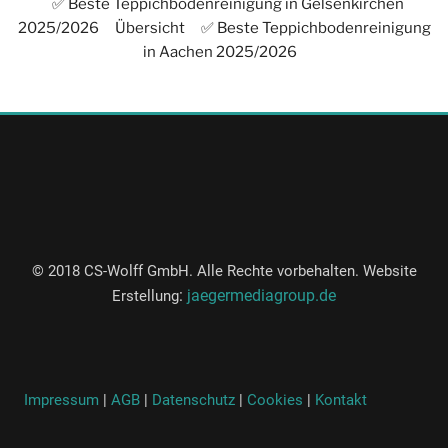
✅ Beste Teppichbodenreinigung in Gelsenkirchen
2025/2026
Übersicht
✅ Beste Teppichbodenreinigung
in Aachen 2025/2026
© 2018 CS-Wolff GmbH. Alle Rechte vorbehalten. Website
:
jaegermediagroup.de
Erstellung
Impressum
|
AGB
|
Datenschutz
|
Cookies
|
Kontakt