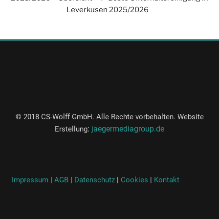
Leverkusen 2025/2026
© 2018 CS-Wolff GmbH. Alle Rechte vorbehalten. Website
:
jaegermediagroup.de
Erstellung
Impressum
|
AGB
|
Datenschutz
|
Cookies
|
Kontakt