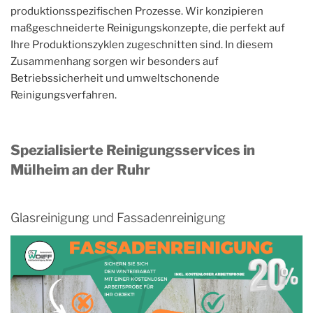
produktionsspezifischen Prozesse. Wir konzipieren
maßgeschneiderte Reinigungskonzepte, die perfekt auf
Ihre Produktionszyklen zugeschnitten sind. In diesem
Zusammenhang sorgen wir besonders auf
Betriebssicherheit und umweltschonende
Reinigungsverfahren.
Spezialisierte Reinigungsservices in
Mülheim an der Ruhr
Glasreinigung und Fassadenreinigung