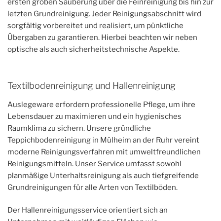
ersten groben Säuberung über die Feinreinigung bis hin zur
letzten Grundreinigung. Jeder Reinigungsabschnitt wird
sorgfältig vorbereitet und realisiert, um pünktliche
Übergaben zu garantieren. Hierbei beachten wir neben
optische als auch sicherheitstechnische Aspekte.
Textilbodenreinigung und Hallenreinigung
Auslegeware erfordern professionelle Pflege, um ihre
Lebensdauer zu maximieren und ein hygienisches
Raumklima zu sichern. Unsere gründliche
Teppichbodenreinigung in Mülheim an der Ruhr vereint
moderne Reinigungsverfahren mit umweltfreundlichen
Reinigungsmitteln. Unser Service umfasst sowohl
planmäßige Unterhaltsreinigung als auch tiefgreifende
Grundreinigungen für alle Arten von Textilböden.
Der Hallenreinigungsservice orientiert sich an