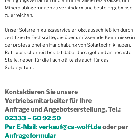
Reinigungsverfahren und entmineralisiertes Wasser, um
Mineralablagerungen zu verhindern und beste Ergebnisse
zu erreichen.
Unser Solarreinigungsservice erfolgt ausschließlich durch
zertifizierte Fachkräfte, die über umfassende Kenntnisse in
der professionellen Handhabung von Solartechnik haben.
Betriebssicherheit besitzt dabei durchgehend an höchster
Stelle, neben für die Fachkräfte als auch für das
Solarsystem.
Kontaktieren Sie unsere
Vertriebsmitarbeiter für Ihre
Anfrage und Angebotserstellung, Tel.
:
02333 – 60 92 50
Per E-Mail:
verkauf@cs-wolff.de
oder per
Anfrageformular