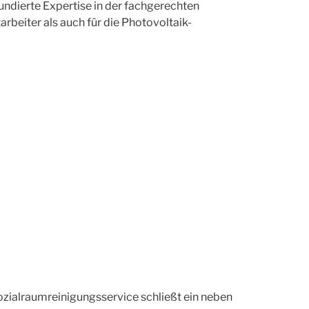
fundierte Expertise in der fachgerechten
arbeiter als auch für die Photovoltaik-
ozialraumreinigungsservice schließt ein neben