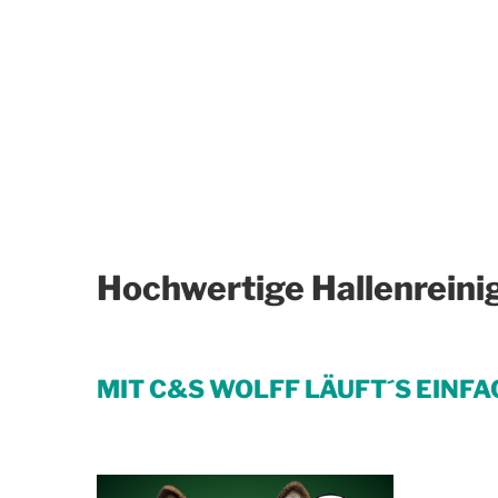
Hochwertige Hallenreini
MIT C&S WOLFF LÄUFT´S EINFA