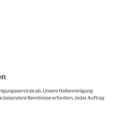
en
igungsservices ab. Unsere Hallenreinigung
die besondere Kenntnisse erfordern. Jeder Auftrag