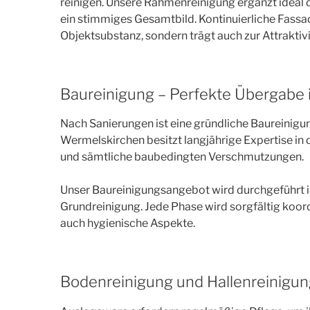
reinigen. Unsere Rahmenreinigung ergänzt ideal 
ein stimmiges Gesamtbild. Kontinuierliche Fassa
Objektsubstanz, sondern trägt auch zur Attraktivi
Baureinigung – Perfekte Übergabe
Nach Sanierungen ist eine gründliche Baureinigu
Wermelskirchen besitzt langjährige Expertise in 
und sämtliche baubedingten Verschmutzungen.
Unser Baureinigungsangebot wird durchgeführt in
Grundreinigung. Jede Phase wird sorgfältig koordi
auch hygienische Aspekte.
Bodenreinigung und Hallenreinigu