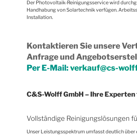
Der Photovoltaik-Reinigungsservice wird durchgef
Handhabung von Solartechnik verfügen. Arbeitssich
Installation.
Kontaktieren Sie unsere Vert
Anfrage und Angebotserstell
Per E-Mail:
verkauf@cs-wolf
C&S-Wolff GmbH – Ihre Experten 
Vollständige Reinigungslösungen f
Unser Leistungsspektrum umfasst deutlich über d