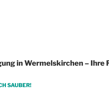
gung in Wermelskirchen – Ihre
CH SAUBER!