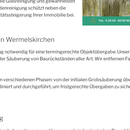
die Glasreinigung und gewährleistet
denreinigung schützt neben die
tätssteigerung Ihrer Immobilie bei.
 in Wermelskirchen
ng notwendig für eine termingerechte Objektübergabe. Unser s
der Säuberung von Baurückständen aller Art. Wir entfernen Fa
 verschiedenen Phasen: von der initialen Grobsäuberung über 
niert und durchgeführt, um fristgerechte Übergaben zu sichern
ng