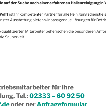
ie auf der Suche nach einer erfahrenen Hallenreinigung i
olff
ist Ihr kompetenter Partner für alle Reinigungsdienstlei
ster Ausstattung bieten wir passgenaue Lösungen für Betri
 qualifizierten Mitarbeiter beherrschen die besonderen Anfo
le Sauberkeit.
riebsmitarbeiter für Ihre
ung, Tel.
:
02333 – 60 92 50
f.de
oder per
Anfrageformular