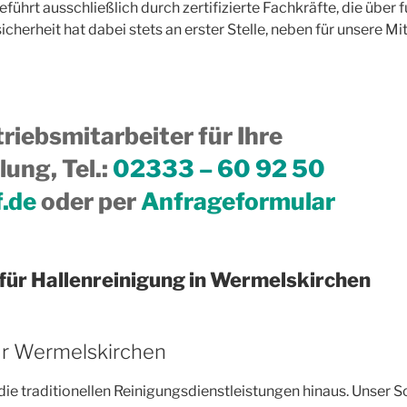
ührt ausschließlich durch zertifizierte Fachkräfte, die über 
erheit hat dabei stets an erster Stelle, neben für unsere Mit
riebsmitarbeiter für Ihre
ung, Tel.
:
02333 – 60 92 50
f.de
oder per
Anfrageformular
für Hallenreinigung in Wermelskirchen
ür Wermelskirchen
ie traditionellen Reinigungsdienstleistungen hinaus. Unser S