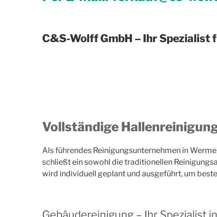
C&S-Wolff GmbH – Ihr Spezialist 
Vollständige Hallenreinigun
Als führendes Reinigungsunternehmen in Wermels
schließt ein sowohl die traditionellen Reinigung
wird individuell geplant und ausgeführt, um beste
Gebäudereinigung – Ihr Spezialist 