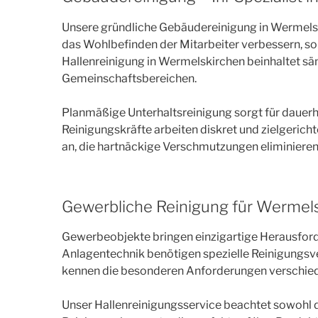
Unsere gründliche Gebäudereinigung in Wermelski
das Wohlbefinden der Mitarbeiter verbessern, s
Hallenreinigung in Wermelskirchen beinhaltet s
Gemeinschaftsbereichen.
Planmäßige Unterhaltsreinigung sorgt für daue
Reinigungskräfte arbeiten diskret und zielgeric
an, die hartnäckige Verschmutzungen eliminieren 
Gewerbliche Reinigung für Wermel
Gewerbeobjekte bringen einzigartige Herausford
Anlagentechnik benötigen spezielle Reinigungsve
kennen die besonderen Anforderungen verschiede
Unser Hallenreinigungsservice beachtet sowohl d