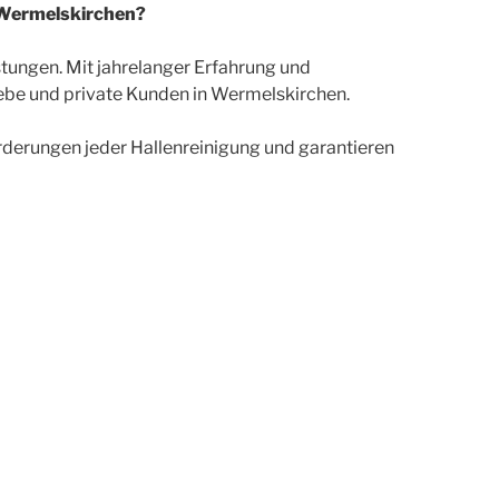
n Wermelskirchen?
stungen. Mit jahrelanger Erfahrung und
ebe und private Kunden in Wermelskirchen.
rderungen jeder Hallenreinigung und garantieren