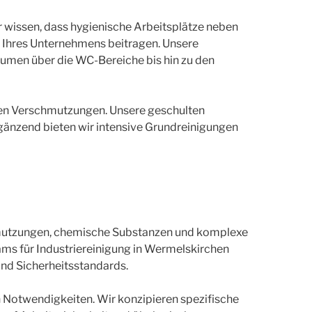
r wissen, dass hygienische Arbeitsplätze neben
 Ihres Unternehmens beitragen. Unsere
umen über die WC-Bereiche bis hin zu den
gen Verschmutzungen. Unsere geschulten
rgänzend bieten wir intensive Grundreinigungen
chmutzungen, chemische Substanzen und komplexe
ams für Industriereinigung in Wermelskirchen
nd Sicherheitsstandards.
 Notwendigkeiten. Wir konzipieren spezifische