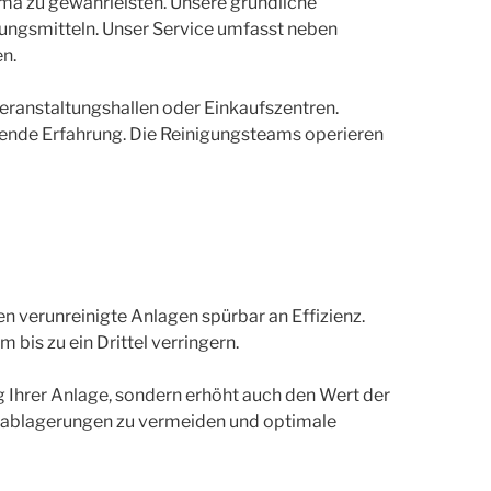
ma zu gewährleisten. Unsere gründliche
ungsmitteln. Unser Service umfasst neben
n.
eranstaltungshallen oder Einkaufszentren.
hende Erfahrung. Die Reinigungsteams operieren
en verunreinigte Anlagen spürbar an Effizienz.
is zu ein Drittel verringern.
g Ihrer Anlage, sondern erhöht auch den Wert der
alablagerungen zu vermeiden und optimale