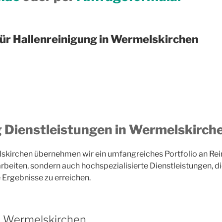
für Hallenreinigung in Wermelskirchen
g Dienstleistungen in Wermelskirch
kirchen übernehmen wir ein umfangreiches Portfolio an Rein
sarbeiten, sondern auch hochspezialisierte Dienstleistungen, 
 Ergebnisse zu erreichen.
in Wermelskirchen