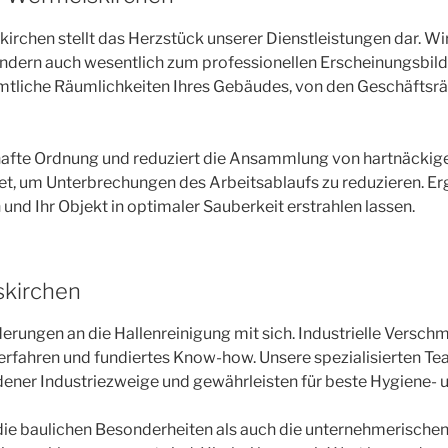
rchen stellt das Herzstück unserer Dienstleistungen dar. Wi
ondern auch wesentlich zum professionellen Erscheinungsbild
ämtliche Räumlichkeiten Ihres Gebäudes, von den Geschäftsrä
rhafte Ordnung und reduziert die Ansammlung von hartnäcki
htet, um Unterbrechungen des Arbeitsablaufs zu reduzieren. E
und Ihr Objekt in optimaler Sauberkeit erstrahlen lassen.
skirchen
erungen an die Hallenreinigung mit sich. Industrielle Vers
rfahren und fundiertes Know-how. Unsere spezialisierten Te
ner Industriezweige und gewährleisten für beste Hygiene- u
ie baulichen Besonderheiten als auch die unternehmerischen