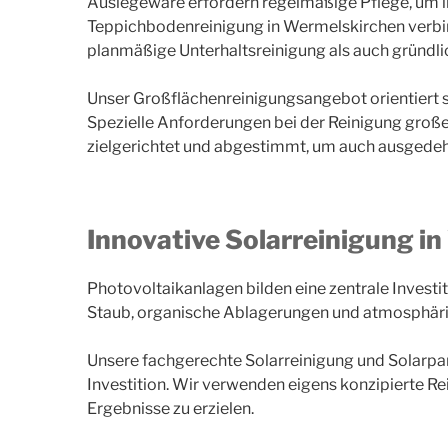
Auslegeware erfordern regelmäßige Pflege, um i
Teppichbodenreinigung in Wermelskirchen verbin
planmäßige Unterhaltsreinigung als auch gründli
Unser Großflächenreinigungsangebot orientiert s
Spezielle Anforderungen bei der Reinigung große
zielgerichtet und abgestimmt, um auch ausgedehnt
Innovative Solarreinigung i
Photovoltaikanlagen bilden eine zentrale Investi
Staub, organische Ablagerungen und atmosphärisc
Unsere fachgerechte Solarreinigung und Solarpane
Investition. Wir verwenden eigens konzipierte 
Ergebnisse zu erzielen.