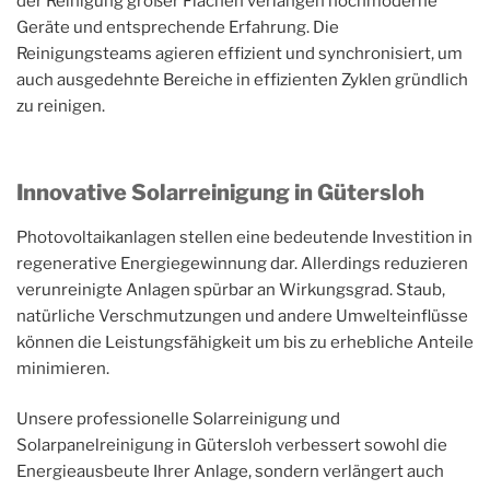
der Reinigung großer Flächen verlangen hochmoderne
Geräte und entsprechende Erfahrung. Die
Reinigungsteams agieren effizient und synchronisiert, um
auch ausgedehnte Bereiche in effizienten Zyklen gründlich
zu reinigen.
Innovative Solarreinigung in Gütersloh
Photovoltaikanlagen stellen eine bedeutende Investition in
regenerative Energiegewinnung dar. Allerdings reduzieren
verunreinigte Anlagen spürbar an Wirkungsgrad. Staub,
natürliche Verschmutzungen und andere Umwelteinflüsse
können die Leistungsfähigkeit um bis zu erhebliche Anteile
minimieren.
Unsere professionelle Solarreinigung und
Solarpanelreinigung in Gütersloh verbessert sowohl die
Energieausbeute Ihrer Anlage, sondern verlängert auch