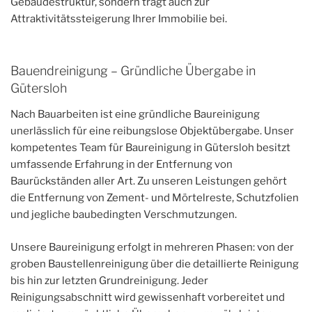
Gebäudestruktur, sondern trägt auch zur
Attraktivitätssteigerung Ihrer Immobilie bei.
Bauendreinigung – Gründliche Übergabe in
Gütersloh
Nach Bauarbeiten ist eine gründliche Baureinigung
unerlässlich für eine reibungslose Objektübergabe. Unser
kompetentes Team für Baureinigung in Gütersloh besitzt
umfassende Erfahrung in der Entfernung von
Baurückständen aller Art. Zu unseren Leistungen gehört
die Entfernung von Zement- und Mörtelreste, Schutzfolien
und jegliche baubedingten Verschmutzungen.
Unsere Baureinigung erfolgt in mehreren Phasen: von der
groben Baustellenreinigung über die detaillierte Reinigung
bis hin zur letzten Grundreinigung. Jeder
Reinigungsabschnitt wird gewissenhaft vorbereitet und