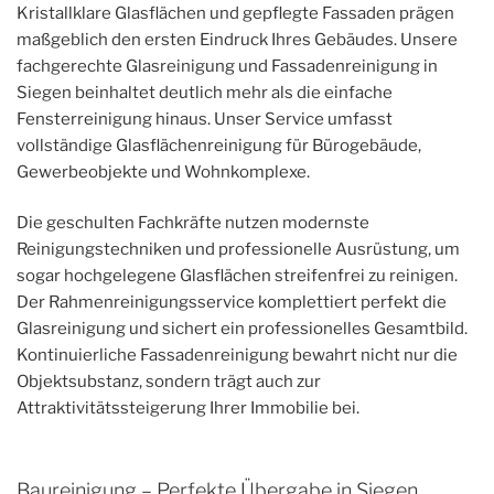
Kristallklare Glasflächen und gepflegte Fassaden prägen
maßgeblich den ersten Eindruck Ihres Gebäudes. Unsere
fachgerechte Glasreinigung und Fassadenreinigung in
Siegen beinhaltet deutlich mehr als die einfache
Fensterreinigung hinaus. Unser Service umfasst
vollständige Glasflächenreinigung für Bürogebäude,
Gewerbeobjekte und Wohnkomplexe.
Die geschulten Fachkräfte nutzen modernste
Reinigungstechniken und professionelle Ausrüstung, um
sogar hochgelegene Glasflächen streifenfrei zu reinigen.
Der Rahmenreinigungsservice komplettiert perfekt die
Glasreinigung und sichert ein professionelles Gesamtbild.
Kontinuierliche Fassadenreinigung bewahrt nicht nur die
Objektsubstanz, sondern trägt auch zur
Attraktivitätssteigerung Ihrer Immobilie bei.
Baureinigung – Perfekte Übergabe in Siegen