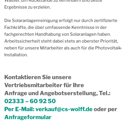
Wasser, um Rückstände zu verhindern und beste
Ergebnisse zu erzielen.
Die Solaranlagenreinigung erfolgt nur durch zertifizierte
Fachkräfte, die über umfassende Kenntnisse in der
fachgerechten Handhabung von Solaranlagen haben.
Arbeitssicherheit steht dabei stets an oberster Priorität,
neben für unsere Mitarbeiter als auch für die Photovoltaik-
Installation.
Kontaktieren Sie unsere
Vertriebsmitarbeiter für Ihre
Anfrage und Angebotserstellung, Tel.
:
02333 – 60 92 50
Per E-Mail:
verkauf@cs-wolff.de
oder per
Anfrageformular