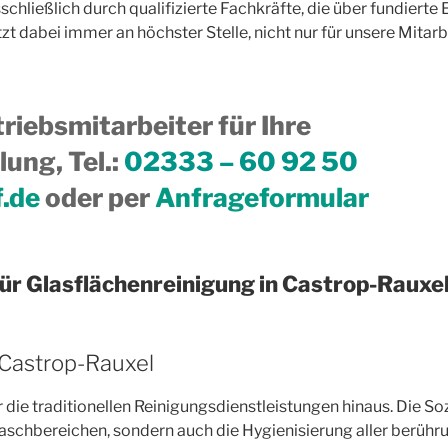
chließlich durch qualifizierte Fachkräfte, die über fundiert
t dabei immer an höchster Stelle, nicht nur für unsere Mitarb
riebsmitarbeiter für Ihre
ung, Tel.
:
02333 – 60 92 50
f.de
oder per
Anfrageformular
für Glasflächenreinigung in Castrop-Rauxe
 Castrop-Rauxel
 die traditionellen Reinigungsdienstleistungen hinaus. Die S
chbereichen, sondern auch die Hygienisierung aller berührun