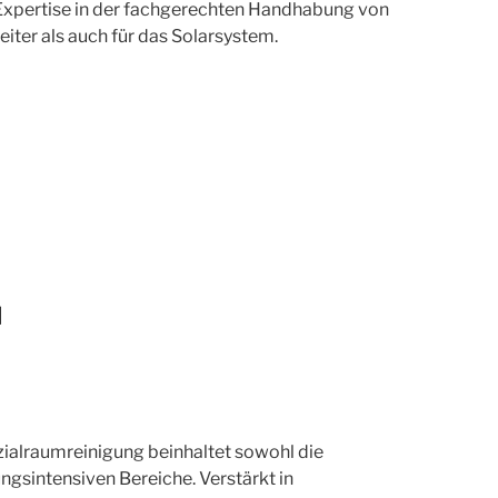
e Expertise in der fachgerechten Handhabung von
eiter als auch für das Solarsystem.
l
ozialraumreinigung beinhaltet sowohl die
gsintensiven Bereiche. Verstärkt in