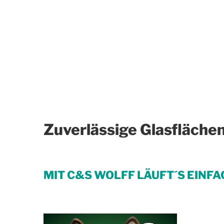
Zuverlässige Glasflächen
MIT C&S WOLFF LÄUFT´S EINFA