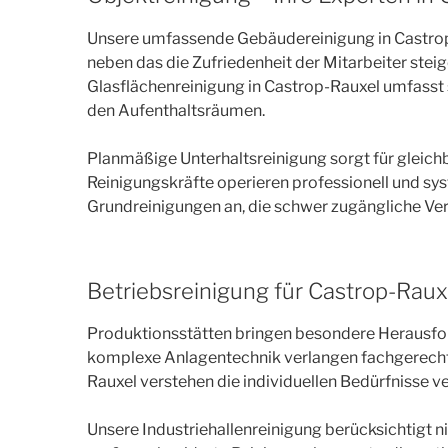
Unsere umfassende Gebäudereinigung in Castrop-R
neben das die Zufriedenheit der Mitarbeiter ste
Glasflächenreinigung in Castrop-Rauxel umfasst
den Aufenthaltsräumen.
Planmäßige Unterhaltsreinigung sorgt für gleic
Reinigungskräfte operieren professionell und sy
Grundreinigungen an, die schwer zugängliche Ve
Betriebsreinigung für Castrop-Raux
Produktionsstätten bringen besondere Herausfor
komplexe Anlagentechnik verlangen fachgerechte
Rauxel verstehen die individuellen Bedürfnisse 
Unsere Industriehallenreinigung berücksichtigt n