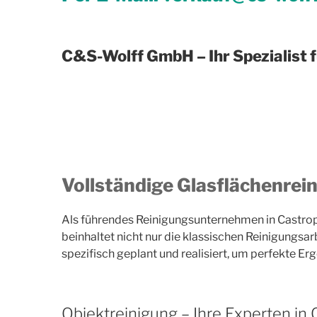
C&S-Wolff GmbH – Ihr Spezialist 
Vollständige Glasflächenrei
Als führendes Reinigungsunternehmen in Castrop
beinhaltet nicht nur die klassischen Reinigungsar
spezifisch geplant und realisiert, um perfekte Er
Objektreinigung – Ihre Experten in