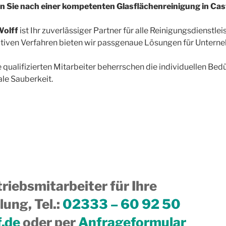
n Sie nach einer kompetenten Glasflächenreinigung in Ca
olff
ist Ihr zuverlässiger Partner für alle Reinigungsdienstle
tiven Verfahren bieten wir passgenaue Lösungen für Unterne
 qualifizierten Mitarbeiter beherrschen die individuellen Bed
le Sauberkeit.
riebsmitarbeiter für Ihre
ung, Tel.
:
02333 – 60 92 50
f.de
oder per
Anfrageformular