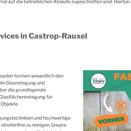
l auf die betrieblichen Abläufe zugeschnitten sind. Hierbei
vices in Castrop-Rauxel
assaden formen wesentlich den
hte Glasreinigung und
über die grundlegende
 Glasflächenreinigung für
 Objekte.
igungstechniken und hochwertige
treifenfrei zu reinigen. Unsere