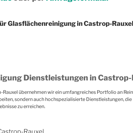
für Glasflächenreinigung in Castrop-Rauxe
nigung Dienstleistungen in Castrop
-Rauxel übernehmen wir ein umfangreiches Portfolio an Rein
beiten, sondern auch hochspezialisierte Dienstleistungen, die
gebnisse zu erreichen.
 Castrop-Rauxel