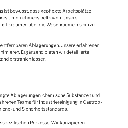
s ist bewusst, dass gepflegte Arbeitsplätze
Ihres Unternehmens beitragen. Unsere
chäftsräumen über die Waschräume bis hin zu
r entfernbaren Ablagerungen. Unsere erfahrenen
imieren. Ergänzend bieten wir detaillierte
and erstrahlen lassen.
dingte Ablagerungen, chemische Substanzen und
renen Teams für Industriereinigung in Castrop-
giene- und Sicherheitsstandards.
nsspezifischen Prozesse. Wir konzipieren