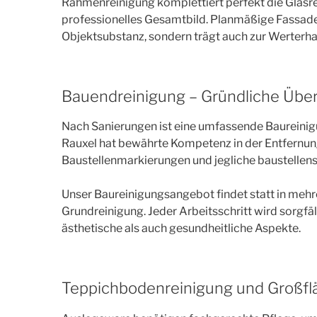
Rahmenreinigung komplettiert perfekt die Glasre
professionelles Gesamtbild. Planmäßige Fassad
Objektsubstanz, sondern trägt auch zur Werterhal
Bauendreinigung – Gründliche Über
Nach Sanierungen ist eine umfassende Baureinig
Rauxel hat bewährte Kompetenz in der Entfernung 
Baustellenmarkierungen und jegliche baustellen
Unser Baureinigungsangebot findet statt in mehre
Grundreinigung. Jeder Arbeitsschritt wird sorgfä
ästhetische als auch gesundheitliche Aspekte.
Teppichbodenreinigung und Großfl