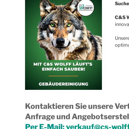
Suche
C&S W
innova
Unsere
optima
Kontaktieren Sie unsere Vert
Anfrage und Angebotserstell
Per E-Mail:
verkauf@cs-wolf