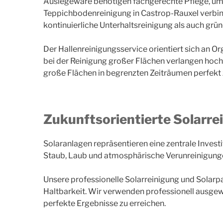
Auslegeware benötigen fachgerechte Pflege, um 
Teppichbodenreinigung in Castrop-Rauxel verbin
kontinuierliche Unterhaltsreinigung als auch gr
Der Hallenreinigungsservice orientiert sich an 
bei der Reinigung großer Flächen verlangen hoch
große Flächen in begrenzten Zeiträumen perfekt z
Zukunftsorientierte Solarre
Solaranlagen repräsentieren eine zentrale Invest
Staub, Laub und atmosphärische Verunreinigunge
Unsere professionelle Solarreinigung und Solarpa
Haltbarkeit. Wir verwenden professionell ausge
perfekte Ergebnisse zu erreichen.