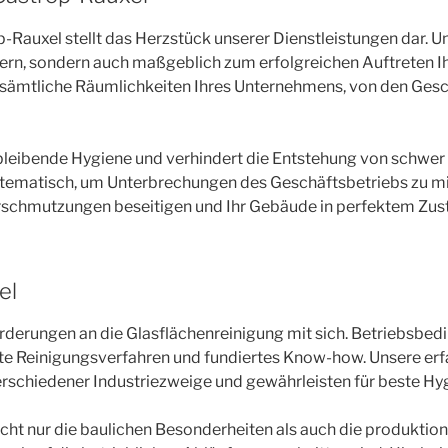
auxel stellt das Herzstück unserer Dienstleistungen dar. Un
igern, sondern auch maßgeblich zum erfolgreichen Auftreten 
 sämtliche Räumlichkeiten Ihres Unternehmens, von den Ges
hbleibende Hygiene und verhindert die Entstehung von schwe
stematisch, um Unterbrechungen des Geschäftsbetriebs zu min
rschmutzungen beseitigen und Ihr Gebäude in perfektem Zust
el
derungen an die Glasflächenreinigung mit sich. Betriebsbe
 Reinigungsverfahren und fundiertes Know-how. Unsere erfah
verschiedener Industriezweige und gewährleisten für beste Hy
icht nur die baulichen Besonderheiten als auch die produktio