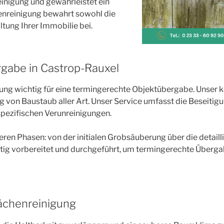
inigung und gewährleistet ein
enreinigung bewahrt sowohl die
tung Ihrer Immobilie bei.
gabe in Castrop-Rauxel
ung wichtig für eine termingerechte Objektübergabe. Unser 
von Baustaub aller Art. Unser Service umfasst die Beseitigu
spezifischen Verunreinigungen.
ren Phasen: von der initialen Grobsäuberung über die detailli
ltig vorbereitet und durchgeführt, um termingerechte Übergab
ächenreinigung