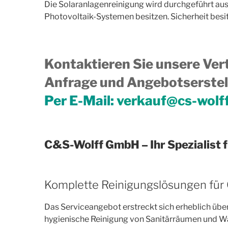
Die Solaranlagenreinigung wird durchgeführt auss
Photovoltaik-Systemen besitzen. Sicherheit besitz
Kontaktieren Sie unsere Vert
Anfrage und Angebotserstell
Per E-Mail:
verkauf@cs-wolf
C&S-Wolff GmbH – Ihr Spezialist 
Komplette Reinigungslösungen für
Das Serviceangebot erstreckt sich erheblich über
hygienische Reinigung von Sanitärräumen und Was