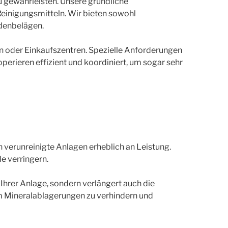
 gewährleisten. Unsere gründliche
einigungsmitteln. Wir bieten sowohl
odenbelägen.
en oder Einkaufszentren. Spezielle Anforderungen
erieren effizient und koordiniert, um sogar sehr
n verunreinigte Anlagen erheblich an Leistung.
e verringern.
Ihrer Anlage, sondern verlängert auch die
um Mineralablagerungen zu verhindern und