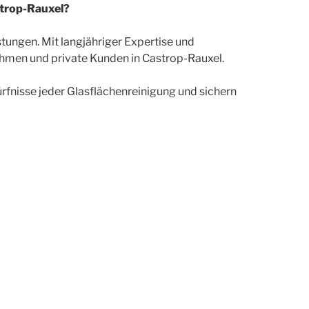
strop-Rauxel?
istungen. Mit langjähriger Expertise und
hmen und private Kunden in Castrop-Rauxel.
ürfnisse jeder Glasflächenreinigung und sichern