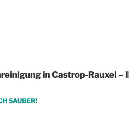
reinigung in Castrop-Rauxel – 
CH SAUBER!