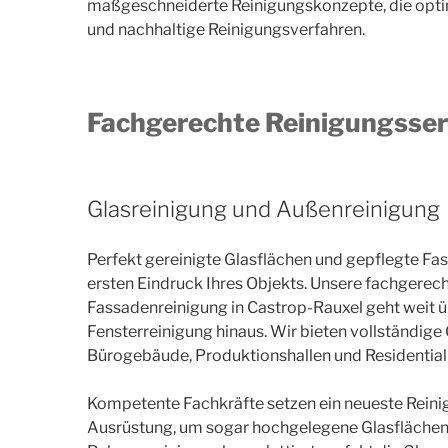
maßgeschneiderte Reinigungskonzepte, die optima
und nachhaltige Reinigungsverfahren.
Fachgerechte Reinigungsser
Glasreinigung und Außenreinigung
Perfekt gereinigte Glasflächen und gepflegte F
ersten Eindruck Ihres Objekts. Unsere fachgerec
Fassadenreinigung in Castrop-Rauxel geht weit 
Fensterreinigung hinaus. Wir bieten vollständige
Bürogebäude, Produktionshallen und Residential
Kompetente Fachkräfte setzen ein neueste Rein
Ausrüstung, um sogar hochgelegene Glasflächen s