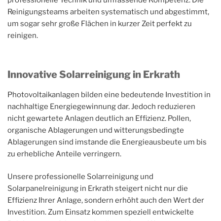
professionelle Technik und umfassende Kompetenz. Die
Reinigungsteams arbeiten systematisch und abgestimmt,
um sogar sehr große Flächen in kurzer Zeit perfekt zu
reinigen.
Innovative Solarreinigung in Erkrath
Photovoltaikanlagen bilden eine bedeutende Investition in
nachhaltige Energiegewinnung dar. Jedoch reduzieren
nicht gewartete Anlagen deutlich an Effizienz. Pollen,
organische Ablagerungen und witterungsbedingte
Ablagerungen sind imstande die Energieausbeute um bis
zu erhebliche Anteile verringern.
Unsere professionelle Solarreinigung und
Solarpanelreinigung in Erkrath steigert nicht nur die
Effizienz Ihrer Anlage, sondern erhöht auch den Wert der
Investition. Zum Einsatz kommen speziell entwickelte