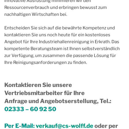
innovative Ausrüstung minimieren wir den
Ressourcenverbrauch und erbringen bewusst zum
nachhaltigen Wirtschaften bei.
Entscheiden Sie sich auf die bewährte Kompetenz und
kontaktieren Sie uns noch heute für ein kostenloses
Angebot für Ihre Industriehallenreinigung in Erkrath. Das
kompetente Beratungsteam ist Ihnen selbstverständlich
zur Verfügung, um zusammen die passende Lösung für
Ihre Reinigungsanforderungen zu finden.
Kontaktieren Sie unsere
Vertriebsmitarbeiter für Ihre
Anfrage und Angebotserstellung, Tel.
:
02333 – 60 92 50
Per E-Mail:
verkauf@cs-wolff.de
oder per