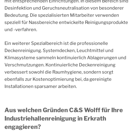
mit entsprechenden Einrichtungen. In diesem Bereich sind
Desinfektion und Geruchsneutralisation von besonderer
Bedeutung. Die spezialisierten Mitarbeiter verwenden
speziell für Nassbereiche entwickelte Reinigungsprodukte
und -verfahren.
Ein weiterer Spezialbereich ist die professionelle
Deckenreinigung. Systemdecken, Leuchtmittel und
Klimasysteme sammeln kontinuierlich Ablagerungen und
Verschmutzungen. Kontinuierliche Deckenreinigung
verbessert sowohl die Raumhygiene, sondern sorgt
ebenfalls zur Kostenoptimierung bei, da gereinigte
Installationen sparsamer arbeiten.
Aus welchen Gründen C&S Wolff für Ihre
Industriehallenreinigung in Erkrath
engagieren?