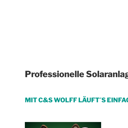
Professionelle Solaranla
MIT C&S WOLFF LÄUFT´S EINFA