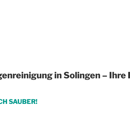
genreinigung in Solingen – Ihr
CH SAUBER!