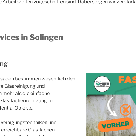
e Arbeitszeiten zugeschnitten sind. Dabei sorgen wir verstärk
vices in Solingen
ung
assaden bestimmen wesentlich den
ge Glasreinigung und
h mehr als die einfache
 Glasflächenreinigung für
ential Objekte.
e Reinigungstechniken und
 erreichbare Glasflächen