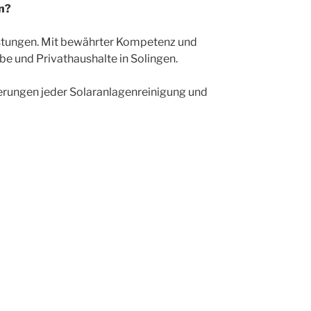
en?
eistungen. Mit bewährter Kompetenz und
be und Privathaushalte in Solingen.
derungen jeder Solaranlagenreinigung und