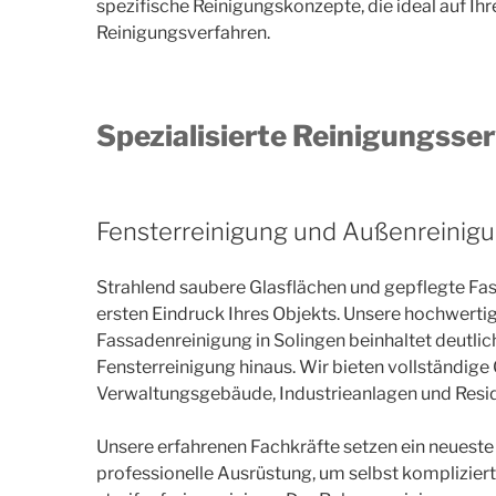
spezifische Reinigungskonzepte, die ideal auf Ihr
Reinigungsverfahren.
Spezialisierte Reinigungsser
Fensterreinigung und Außenreinig
Strahlend saubere Glasflächen und gepflegte F
ersten Eindruck Ihres Objekts. Unsere hochwerti
Fassadenreinigung in Solingen beinhaltet deutlic
Fensterreinigung hinaus. Wir bieten vollständige
Verwaltungsgebäude, Industrieanlagen und Resid
Unsere erfahrenen Fachkräfte setzen ein neuest
professionelle Ausrüstung, um selbst kompliziert