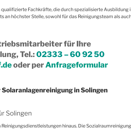
h qualifizierte Fachkräfte, die durch spezialisierte Ausbildu
ts an höchster Stelle, sowohl für das Reinigungsteam als auch
riebsmitarbeiter für Ihre
ung, Tel.
:
02333 – 60 92 50
f.de
oder per
Anfrageformular
 Solaranlagenreinigung in Solingen
r Solingen
en Reinigungsdienstleistungen hinaus. Die Sozialraumreinigun