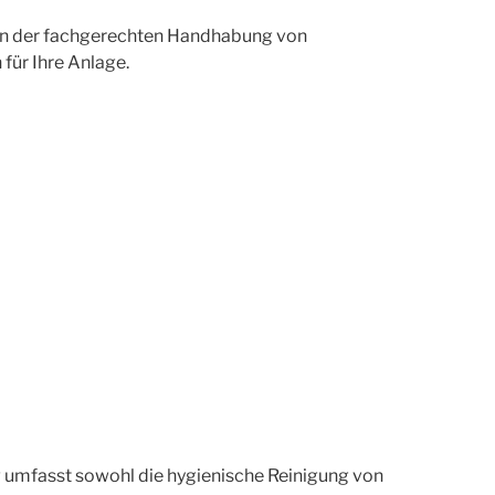
ng in der fachgerechten Handhabung von
 für Ihre Anlage.
g umfasst sowohl die hygienische Reinigung von