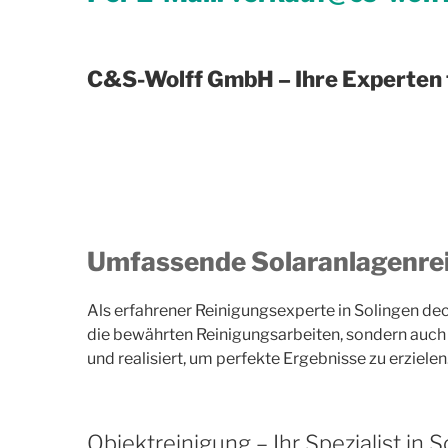
C&S-Wolff GmbH – Ihre Experten f
Umfassende Solaranlagenrei
Als erfahrener Reinigungsexperte in Solingen dec
die bewährten Reinigungsarbeiten, sondern auch s
und realisiert, um perfekte Ergebnisse zu erzielen
Objektreinigung – Ihr Spezialist in 