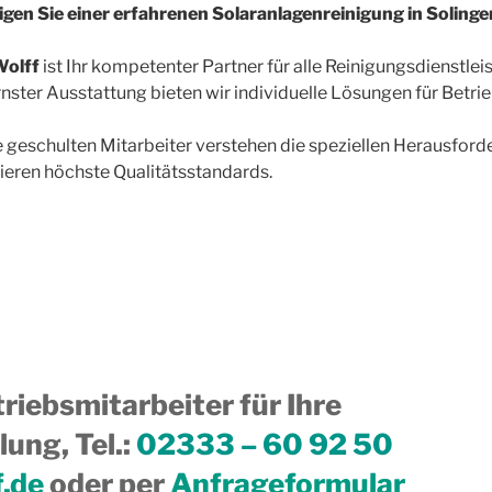
gen Sie einer erfahrenen Solaranlagenreinigung in Soling
olff
ist Ihr kompetenter Partner für alle Reinigungsdienstl
ster Ausstattung bieten wir individuelle Lösungen für Betrie
 geschulten Mitarbeiter verstehen die speziellen Herausfor
ieren höchste Qualitätsstandards.
riebsmitarbeiter für Ihre
ung, Tel.
:
02333 – 60 92 50
f.de
oder per
Anfrageformular