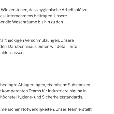
 Wir verstehen, dass hygienische Arbeitsplätze
hres Unternehmens beitragen. Unsere
ber die Waschräume bis hin zu den
 hartnäckigen Verschmutzungen. Unsere
n. Darüber hinaus bieten wir detaillierte
ahlen lassen.
iebsbedingte Ablagerungen, chemische Substanzen
 kompetenten Teams für Industriereinigung in
 höchste Hygiene- und Sicherheitsstandards.
ehmerischen Notwendigkeiten. Unser Team erstellt