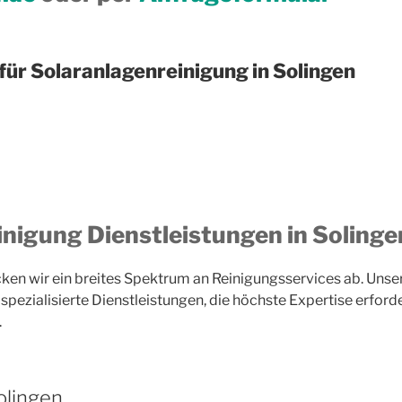
ür Solaranlagenreinigung in Solingen
nigung Dienstleistungen in Solinge
ken wir ein breites Spektrum an Reinigungsservices ab. Unser
pezialisierte Dienstleistungen, die höchste Expertise erfor
.
Solingen