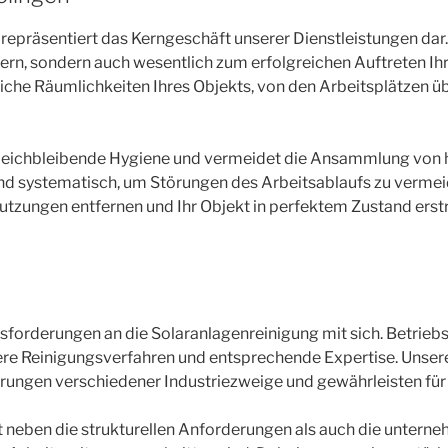
repräsentiert das Kerngeschäft unserer Dienstleistungen dar.
ern, sondern auch wesentlich zum erfolgreichen Auftreten I
iche Räumlichkeiten Ihres Objekts, von den Arbeitsplätzen ü
gleichbleibende Hygiene und vermeidet die Ansammlung von
d systematisch, um Störungen des Arbeitsablaufs zu vermeide
utzungen entfernen und Ihr Objekt in perfektem Zustand erstr
ausforderungen an die Solaranlagenreinigung mit sich. Betr
e Reinigungsverfahren und entsprechende Expertise. Unsere
rungen verschiedener Industriezweige und gewährleisten für
gt neben die strukturellen Anforderungen als auch die untern