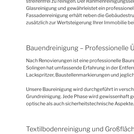
streifenfrei zu reinigen. Der Rahmenreinigungsser
Glasreinigung und gewährleistet ein professione
Fassadenreinigung erhält neben die Gebäudestru
zusätzlich zur Wertsteigerung Ihrer Immobilie bei
Bauendreinigung – Professionelle 
Nach Renovierungen ist eine professionelle Baur
Solingen hat umfassende Erfahrung in der Entfer
Lackspritzer, Baustellenmarkierungen und jeglic
Unsere Baureinigung wird durchgeführt in verschi
Grundreinigung. Jede Phase wird gewissenhaft ge
optische als auch sicherheitstechnische Aspekte.
Textilbodenreinigung und Großfläc