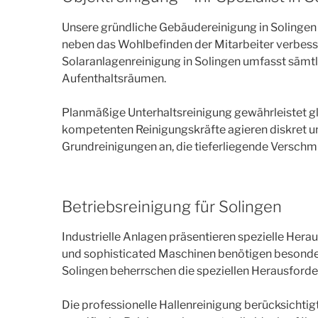
Unsere gründliche Gebäudereinigung in Solingen 
neben das Wohlbefinden der Mitarbeiter verbess
Solaranlagenreinigung in Solingen umfasst sämtl
Aufenthaltsräumen.
Planmäßige Unterhaltsreinigung gewährleistet 
kompetenten Reinigungskräfte agieren diskret un
Grundreinigungen an, die tieferliegende Verschm
Betriebsreinigung für Solingen
Industrielle Anlagen präsentieren spezielle Her
und sophisticated Maschinen benötigen besonder
Solingen beherrschen die speziellen Herausforde
Die professionelle Hallenreinigung berücksichti