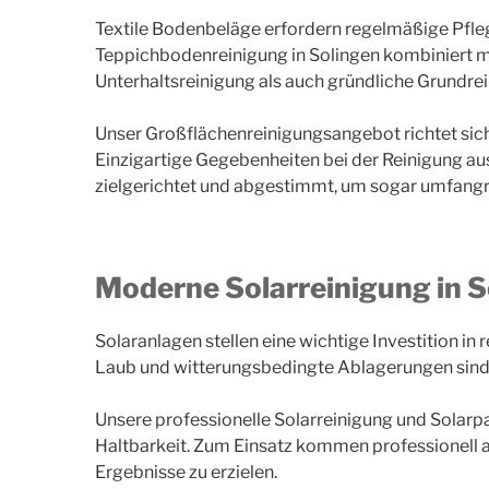
Textile Bodenbeläge erfordern regelmäßige Pfleg
Teppichbodenreinigung in Solingen kombiniert mo
Unterhaltsreinigung als auch gründliche Grundre
Unser Großflächenreinigungsangebot richtet sich
Einzigartige Gegebenheiten bei der Reinigung au
zielgerichtet und abgestimmt, um sogar umfangre
Moderne Solarreinigung in S
Solaranlagen stellen eine wichtige Investition i
Laub und witterungsbedingte Ablagerungen sind im
Unsere professionelle Solarreinigung und Solarpa
Haltbarkeit. Zum Einsatz kommen professionell 
Ergebnisse zu erzielen.