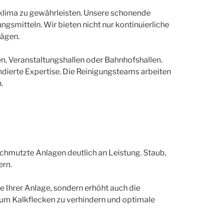
mklima zu gewährleisten. Unsere schonende
smitteln. Wir bieten nicht nur kontinuierliche
lägen.
n, Veranstaltungshallen oder Bahnhofshallen.
ndierte Expertise. Die Reinigungsteams arbeiten
.
schmutzte Anlagen deutlich an Leistung. Staub,
ern.
e Ihrer Anlage, sondern erhöht auch die
 um Kalkflecken zu verhindern und optimale